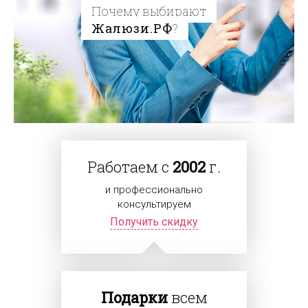
Почему выбирают
Жалюзи.РФ
?
Работаем с
2002
г.
и профессионально
консультируем
Получить скидку
Подарки
всем