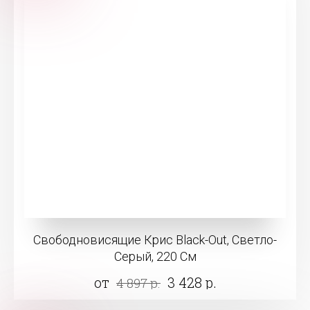
Свободновисящие Крис Black-Out, Светло-
Серый, 220 См
от
3 428 р.
4 897 р.