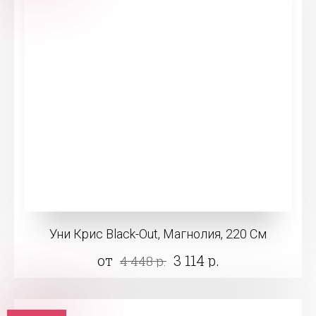
Уни Крис Black-Out, Магнолия, 220 См
от
3 114 р.
4 448 р.