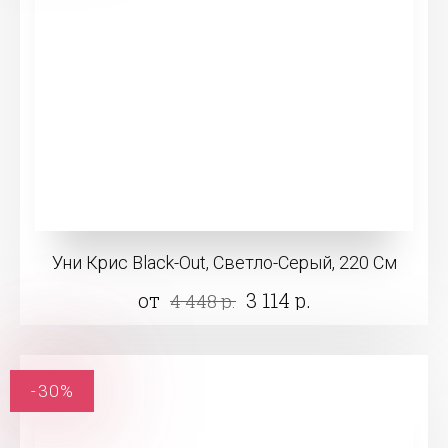
Уни Крис Black-Out, Светло-Серый, 220 См
от
3 114 р.
4 448 р.
-30%