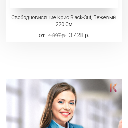
Свободновисящие Крис Black-Out, Бежевый,
220 См
от
3 428 р.
4 897 р.