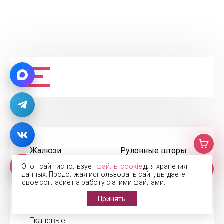
Жалюзи
Рулонные шторы
Горизонтальные
Блэкаут
Этот сайт использует
файлы cookie
для хранения
данных. Продолжая использовать сайт, вы даете
Деревянные
День-Ночь
свое согласие на работу с этими файлами.
Алюминиевые
Кассетные
Принять
Кассетные
С электроприводом
Тканевые