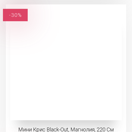
-30%
Мини Крис Black-Out, Магнолия, 220 См