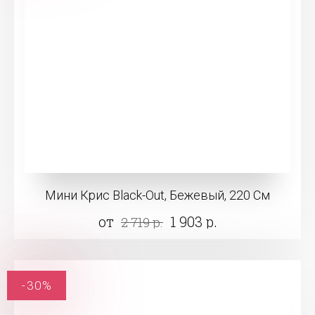
Мини Крис Black-Out, Бежевый, 220 См
от
1 903 р.
2 719 р.
-30%