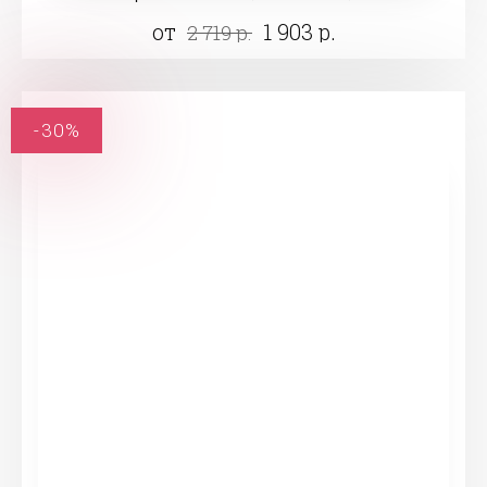
от
1 903 р.
2 719 р.
-30%