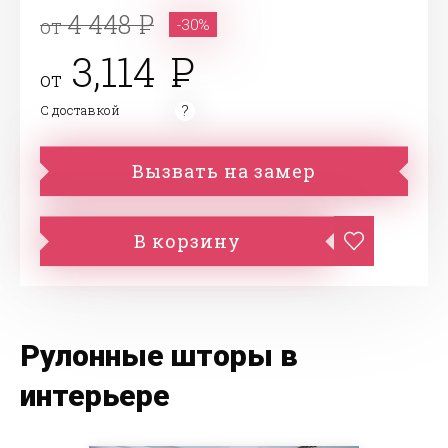
4 448
от
-30%
3,114
от
С доставкой
Вызвать на замер
В корзину
Рулонные шторы в
интерьере