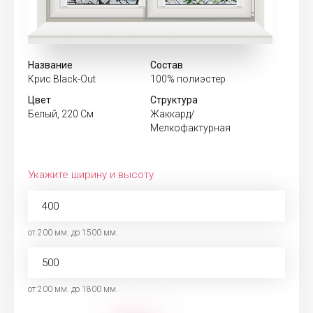
Название
Состав
Крис Black-Out
100% полиэстер
Цвет
Структура
Белый, 220 См
Жаккард/
Мелкофактурная
Укажите ширину и высоту
от 200 мм. до 1500 мм.
от 200 мм. до 1800 мм.