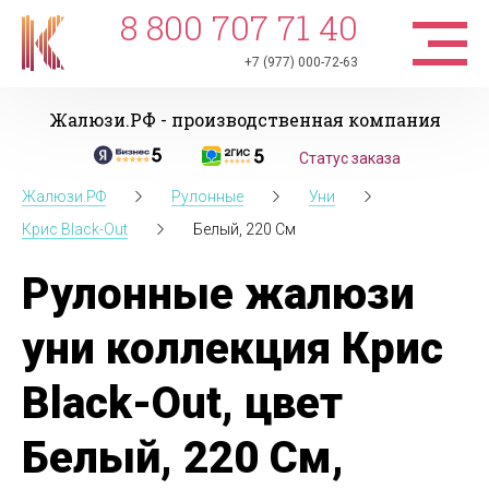
8 800 707 71 40
+7 (977) 000-72-63
Жалюзи.РФ - производственная компания
Статус заказа
Жалюзи.РФ
Рулонные
Уни
Крис Black-Out
Белый, 220 См
Рулонные жалюзи
уни коллекция Крис
Black-Out, цвет
Белый, 220 См,