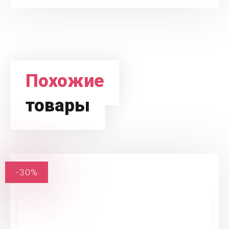
Похожие
товары
-30%