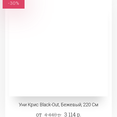
-30%
Уни Крис Black-Out, Бежевый, 220 См
от
3 114 р.
4 448 р.