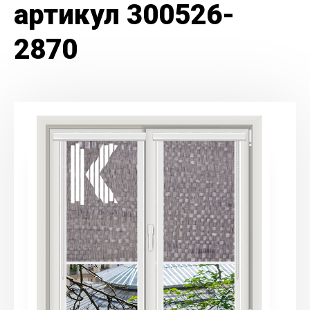
артикул 300526-
2870