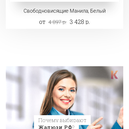
Свободновисящие Манила, Белый
от
3 428 р.
4 897 р.
Почему выбирают
Жалюзи.РФ
?