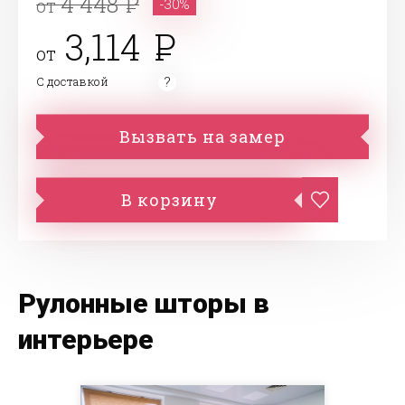
4 448
от
-30%
3,114
от
С доставкой
Вызвать на замер
В корзину
Рулонные шторы в
интерьере