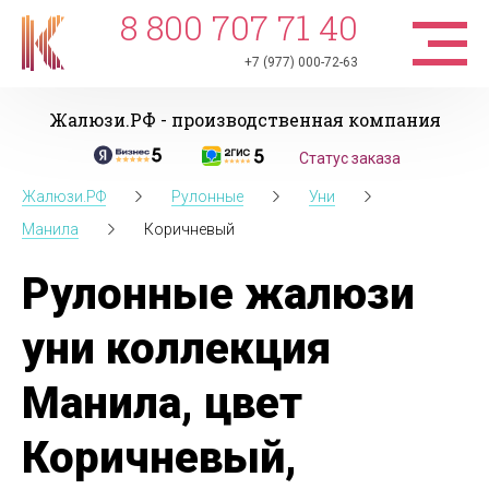
8 800 707 71 40
+7 (977) 000-72-63
Жалюзи.РФ - производственная компания
Статус заказа
Жалюзи.РФ
Рулонные
Уни
Манила
Коричневый
Рулонные жалюзи
уни коллекция
Манила, цвет
Коричневый,