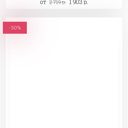
от
1 903 р.
2 719 р.
-30%