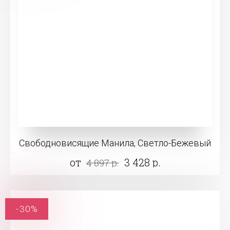
Свободновисящие Манила, Светло-Бежевый
от
3 428 р.
4 897 р.
-30%