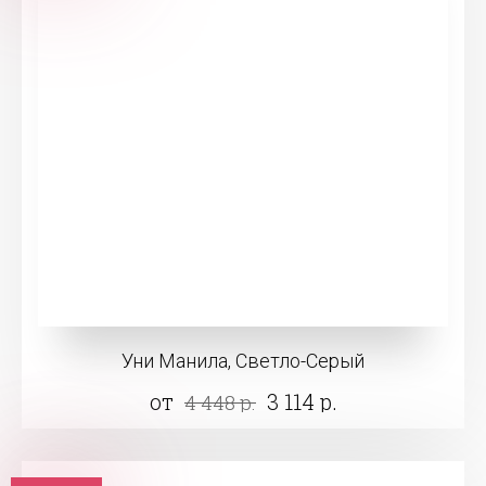
Уни Манила, Светло-Серый
от
3 114 р.
4 448 р.