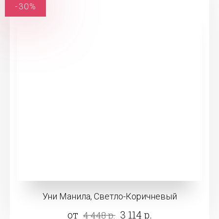
-30%
Уни Манила, Светло-Коричневый
от
3 114 р.
4 448 р.