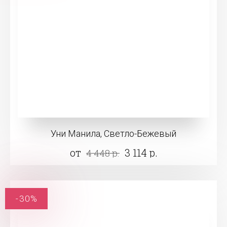
Уни Манила, Светло-Бежевый
от
3 114 р.
4 448 р.
-30%