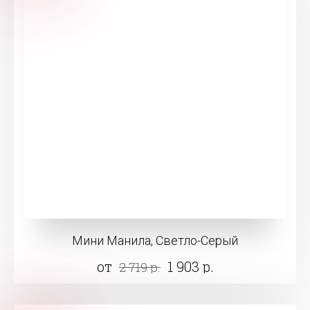
Мини Манила, Светло-Серый
от
1 903 р.
2 719 р.