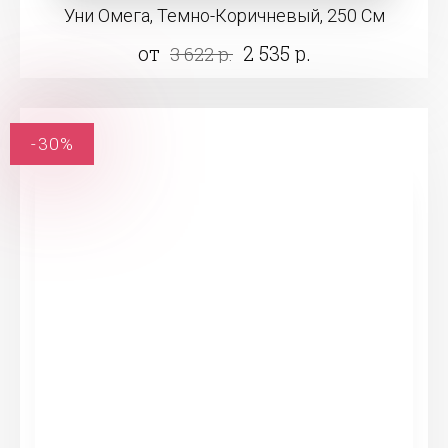
Уни Омега, Темно-Коричневый, 250 См
от
2 535 р.
3 622 р.
-30%