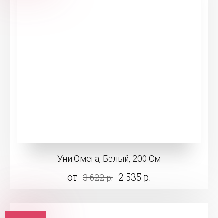
Уни Омега, Белый, 200 См
от
2 535 р.
3 622 р.