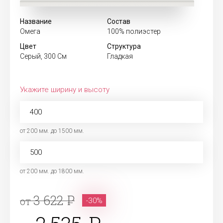
Название
Состав
Омега
100% полиэстер
Цвет
Структура
Серый, 300 См
Гладкая
Укажите ширину и высоту
от 200 мм. до 1500 мм.
от 200 мм. до 1800 мм.
3 622
от
-30%