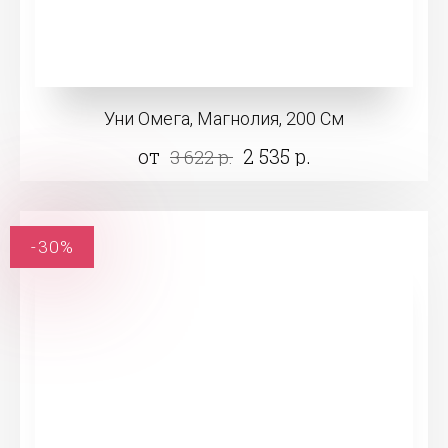
Уни Омега, Магнолия, 200 См
от
2 535 р.
3 622 р.
-30%