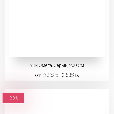
Уни Омега, Серый, 200 См
от
2 535 р.
3 622 р.
-30%