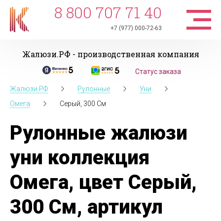
8 800 707 71 40
+7 (977) 000-72-63
Жалюзи.РФ - производственная компания
Статус заказа
Жалюзи.РФ
Рулонные
Уни
Омега
Серый, 300 См
Рулонные жалюзи
уни коллекция
Омега, цвет Серый,
300 См, артикул