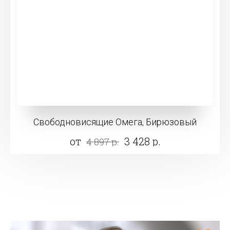
Свободновисящие Омега, Бирюзовый
от
3 428 р.
4 897 р.