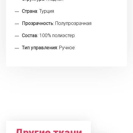
Страна
: Турция
Прозрачность
: Полупрозрачная
Состав
: 100% полиэстер
Тип управления
: Ручное
Другие ткани