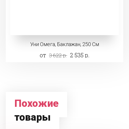
Уни Омега, Баклажан, 250 См
от
2 535 р.
3 622 р.
Похожие
товары