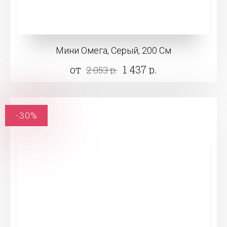
Мини Омега, Серый, 200 См
от
1 437 р.
2 053 р.
-30%