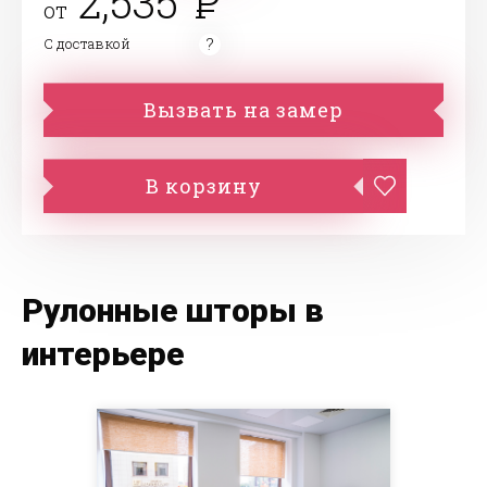
2,535
от
С доставкой
Вызвать на замер
В корзину
Рулонные шторы в
интерьере