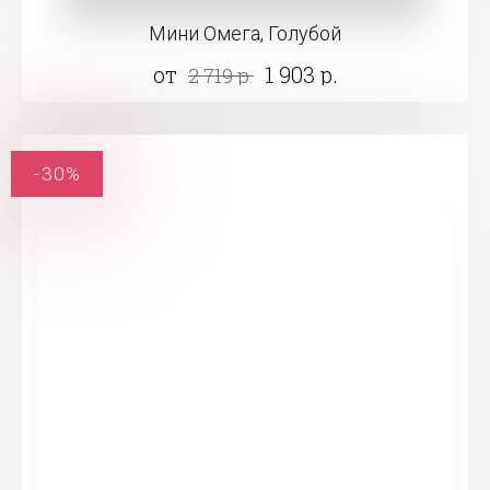
Мини Омега, Голубой
от
1 903 р.
2 719 р.
-30%