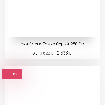
Уни Омега, Темно-Серый, 250 См
от
2 535 р.
3 622 р.
-30%