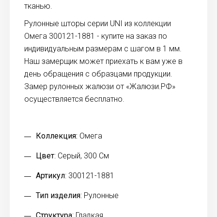
тканью.
Рулонные шторы серии UNI из коллекции
Омега 300121-1881 - купите на заказ по
индивидуальным размерам с шагом в 1 мм.
Наш замерщик может приехать к вам уже в
день обращения с образцами продукции.
Замер рулонных жалюзи от «Жалюзи.РФ»
осуществляется бесплатно.
Коллекция:
Омега
Цвет
: Серый, 300 См
Артикул
: 300121-1881
Тип изделия
: Рулонные
Структура
: Гладкая