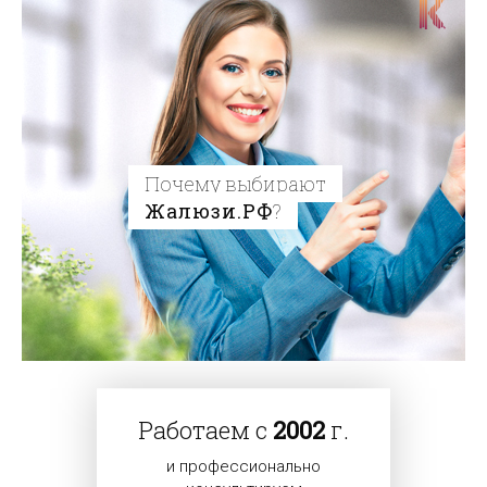
Почему выбирают
Жалюзи.РФ
?
Работаем с
2002
г.
и профессионально