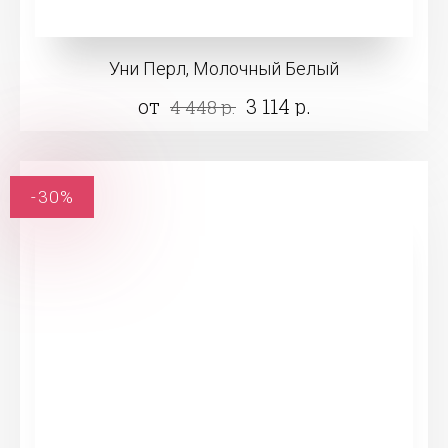
Уни Перл, Молочный Белый
от
3 114 р.
4 448 р.
-30%