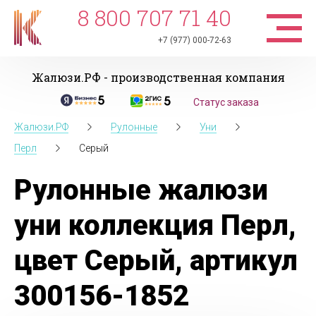
8 800 707 71 40
+7 (977) 000-72-63
Жалюзи.РФ - производственная компания
Статус заказа
Жалюзи.РФ
Рулонные
Уни
Перл
Серый
Рулонные жалюзи
уни коллекция Перл,
цвет Серый, артикул
300156-1852