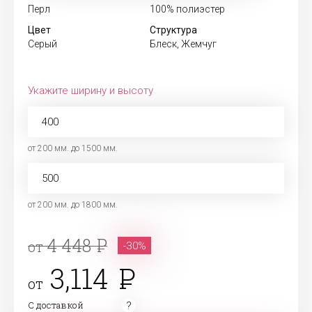
Перл
100% полиэстер
Цвет
Структура
Серый
Блеск, Жемчуг
Укажите ширину и высоту
от 200 мм. до 1500 мм.
от 200 мм. до 1800 мм.
4 448
от
-30%
3,114
от
С доставкой