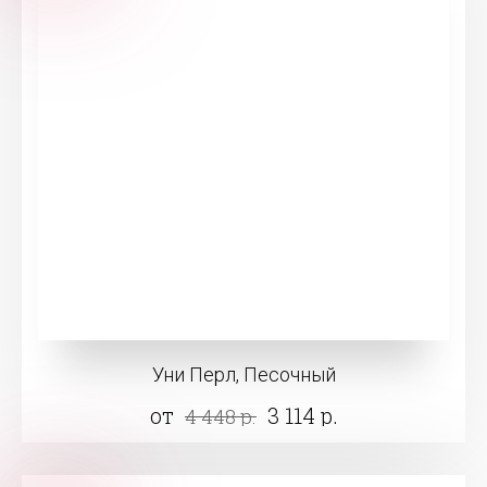
Уни Перл, Песочный
от
3 114 р.
4 448 р.