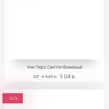
Уни Перл, Светло-Бежевый
от
3 114 р.
4 448 р.
-30%