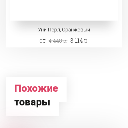
Уни Перл, Оранжевый
от
3 114 р.
4 448 р.
Похожие
товары