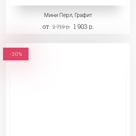
Мини Перл, Графит
от
1 903 р.
2 719 р.
-30%