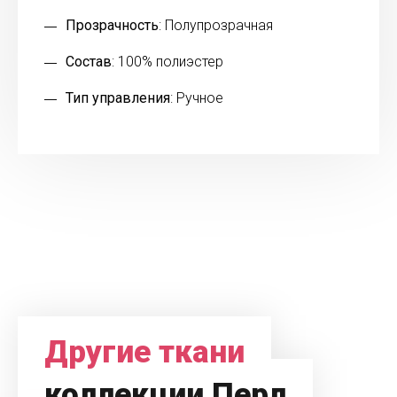
Прозрачность
: Полупрозрачная
Состав
: 100% полиэстер
Тип управления
: Ручное
Другие ткани
коллекции Перл