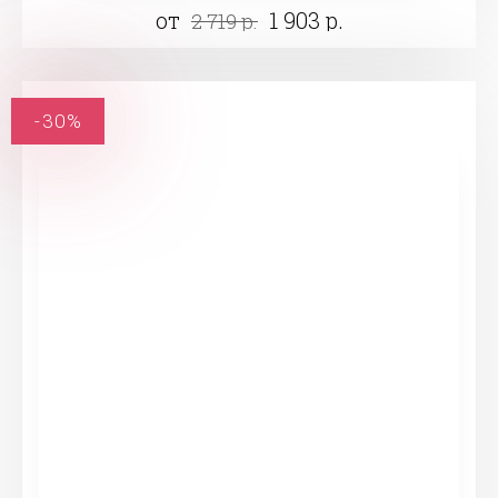
от
1 903 р.
2 719 р.
-30%