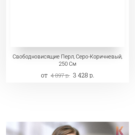
Свободновисящие Перл, Серо-Коричневый,
250 См
от
3 428 р.
4 897 р.