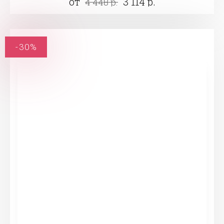
от
3 114 р.
4 448 р.
-30%