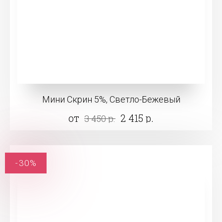
Мини Скрин 5%, Светло-Бежевый
от
2 415 р.
3 450 р.
-30%