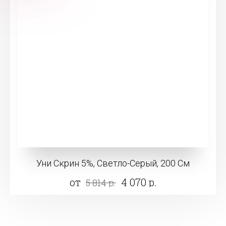
Уни Скрин 5%, Светло-Серый, 200 См
от
4 070 р.
5 814 р.