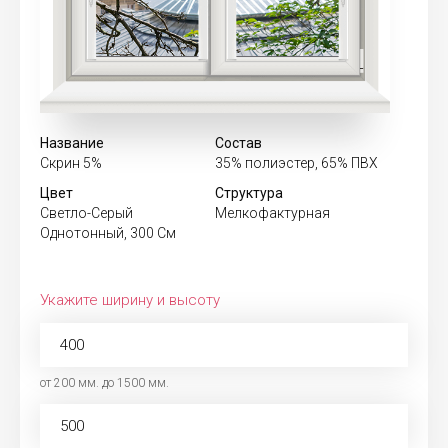
Название
Состав
Скрин 5%
35% полиэстер, 65% ПВХ
Цвет
Структура
Светло-Серый
Мелкофактурная
Однотонный, 300 См
Укажите ширину и высоту
от 200 мм. до 1500 мм.