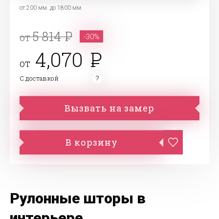
от 200 мм. до 1800 мм.
5 814
от
-30%
4,070
от
С доставкой
Вызвать на замер
В корзину
Рулонные шторы в
интерьере