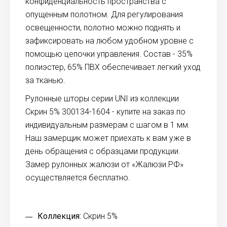
конфиденциальность пространства с
опущенным полотном. Для регулирования
освещенности, полотно можно поднять и
зафиксировать на любом удобном уровне с
помощью цепочки управления. Состав - 35%
полиэстер, 65% ПВХ обеспечивает легкий уход
за тканью.
Рулонные шторы серии UNI из коллекции
Скрин 5% 300134-1604 - купите на заказ по
индивидуальным размерам с шагом в 1 мм.
Наш замерщик может приехать к вам уже в
день обращения с образцами продукции.
Замер рулонных жалюзи от «Жалюзи.РФ»
осуществляется бесплатно.
Коллекция:
Скрин 5%