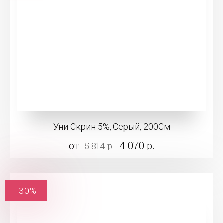
Уни Скрин 5%, Серый, 200См
от
4 070 р.
5 814 р.
-30%