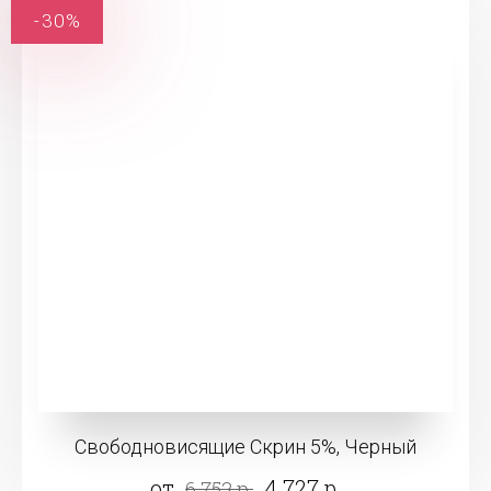
-30%
Свободновисящие Скрин 5%, Черный
от
4 727 р.
6 753 р.