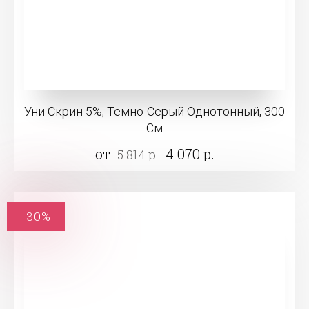
Уни Скрин 5%, Темно-Серый Однотонный, 300
См
от
4 070 р.
5 814 р.
-30%