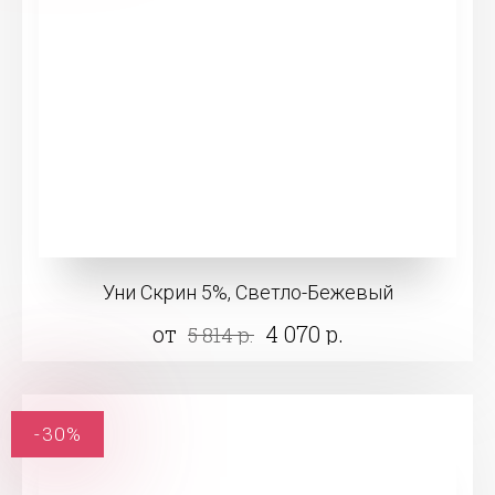
Уни Скрин 5%, Светло-Бежевый
от
4 070 р.
5 814 р.
-30%