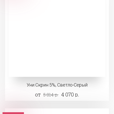
Уни Скрин 5%, Светло-Серый
от
4 070 р.
5 814 р.