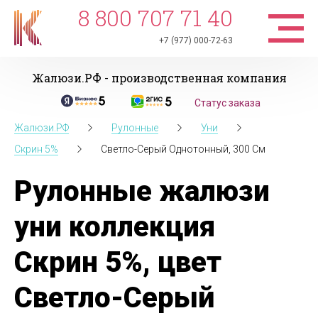
8 800 707 71 40
+7 (977) 000-72-63
Жалюзи.РФ - производственная компания
Статус заказа
Жалюзи.РФ
Рулонные
Уни
Скрин 5%
Светло-Серый Однотонный, 300 См
Рулонные жалюзи
уни коллекция
Скрин 5%, цвет
Светло-Серый