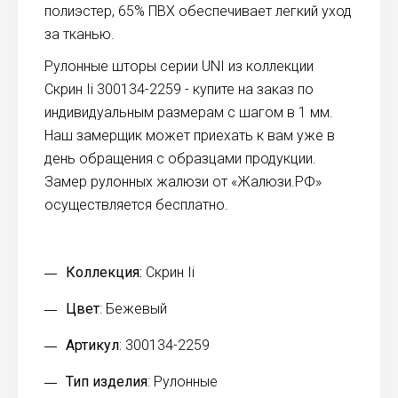
полиэстер, 65% ПВХ обеспечивает легкий уход
за тканью.
Рулонные шторы серии UNI из коллекции
Скрин Ii 300134-2259 - купите на заказ по
индивидуальным размерам с шагом в 1 мм.
Наш замерщик может приехать к вам уже в
день обращения с образцами продукции.
Замер рулонных жалюзи от «Жалюзи.РФ»
осуществляется бесплатно.
Коллекция:
Скрин Ii
Цвет
: Бежевый
Артикул
: 300134-2259
Тип изделия
: Рулонные