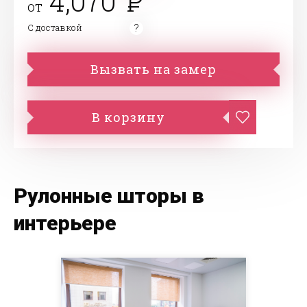
4,070
от
С доставкой
Вызвать на замер
В корзину
Рулонные шторы в
интерьере