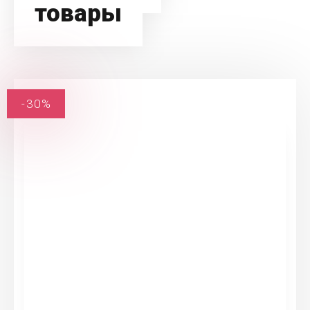
товары
-30%