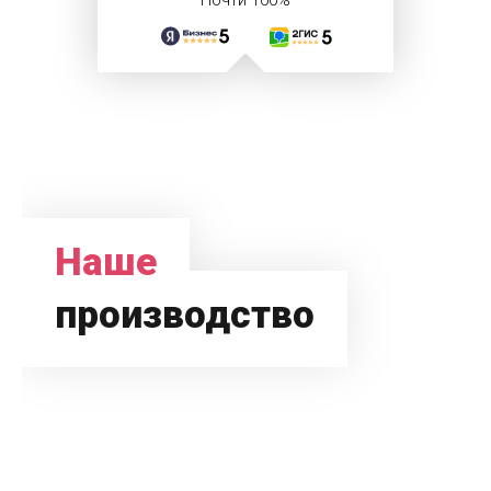
Почти 100%
Наше
производство