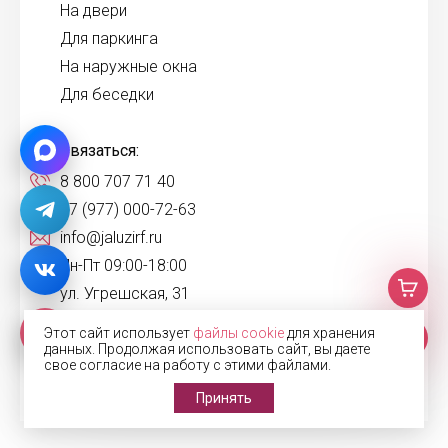
На двери
Для паркинга
На наружные окна
Для беседки
Связаться:
8 800 707 71 40
+7 (977) 000-72-63
info@jaluzirf.ru
Пн-Пт 09:00-18:00
ул. Угрешская, 31
Этот сайт использует
файлы cookie
для хранения
данных. Продолжая использовать сайт, вы даете
свое согласие на работу с этими файлами.
Принять