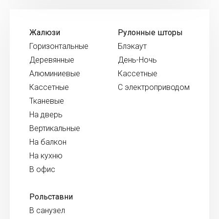
Жалюзи
Рулонные шторы
Горизонтальные
Блэкаут
Деревянные
День-Ночь
Алюминиевые
Кассетные
Кассетные
С электроприводом
Тканевые
На дверь
Вертикальные
На балкон
На кухню
В офис
Рольставни
В санузел