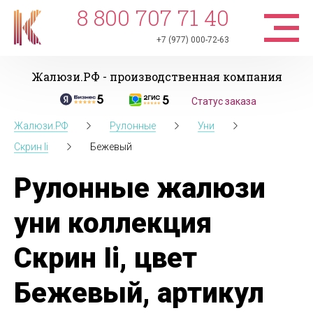
8 800 707 71 40
+7 (977) 000-72-63
Жалюзи.РФ - производственная компания
Статус заказа
Жалюзи.РФ
Рулонные
Уни
Скрин Ii
Бежевый
Рулонные жалюзи
уни коллекция
Скрин Ii, цвет
Бежевый, артикул