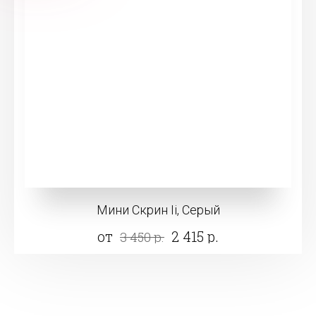
Мини Скрин Ii, Серый
от
2 415 р.
3 450 р.