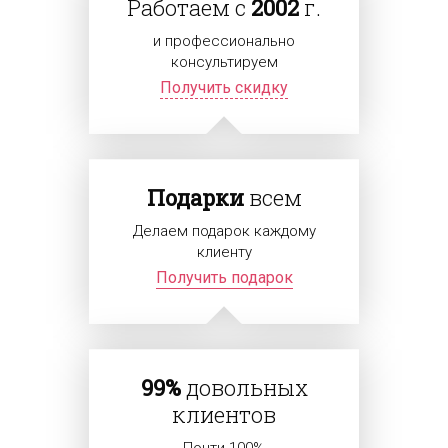
Работаем с
2002
г.
и профессионально
консультируем
Получить скидку
Подарки
всем
Делаем подарок каждому
клиенту
Получить подарок
99%
довольных
клиентов