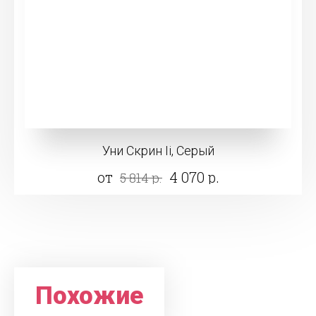
Уни Скрин Ii, Серый
от
4 070 р.
5 814 р.
Похожие