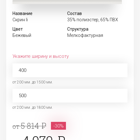
Название
Состав
Скрин Ii
35% полиэстер, 65% ПВХ
Цвет
Структура
Бежевый
Мелкофактурная
Укажите ширину и высоту
от 200 мм. до 1500 мм.
от 200 мм. до 1800 мм.
5 814
от
-30%