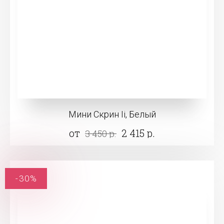
Мини Скрин Ii, Белый
от
2 415 р.
3 450 р.
-30%