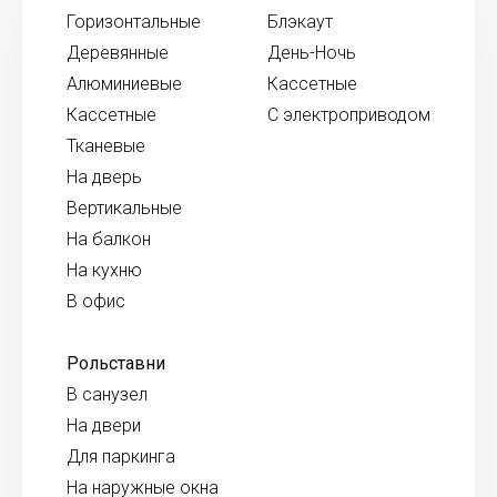
Горизонтальные
Блэкаут
Деревянные
День-Ночь
Алюминиевые
Кассетные
Кассетные
С электроприводом
Тканевые
На дверь
Вертикальные
На балкон
На кухню
В офис
Рольставни
В санузел
На двери
Для паркинга
На наружные окна