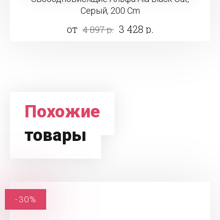
Серый, 200 Cm
от
3 428 р.
4 897 р.
Похожие
товары
-30%