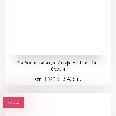
Свободновисящие Альфа Alu Black-Out,
Серый
от
3 428 р.
4 897 р.
-30%