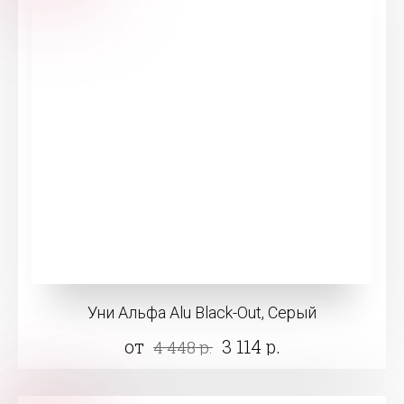
Уни Альфа Alu Black-Out, Серый
от
3 114 р.
4 448 р.