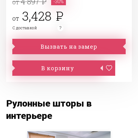
4 897
от
-30%
3,428
от
С доставкой
Вызвать на замер
В корзину
Рулонные шторы в
интерьере