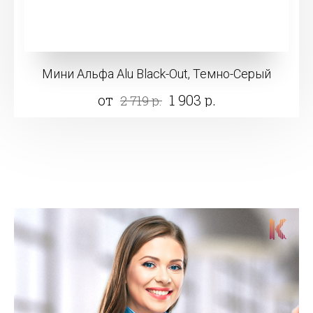
Мини Альфа Alu Black-Out, Темно-Серый
от
1 903 р.
2 719 р.