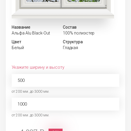
Название
Состав
Альфа Alu Black-Out
100% полиэстер
Цвет
Структура
Белый
Гладкая
Укажите ширину и высоту
от 200 мм. до 3000 мм.
от 200 мм. до 3000 мм.