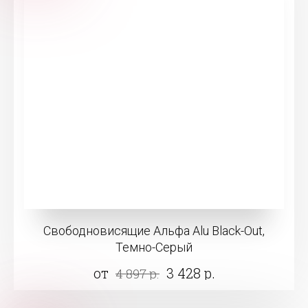
Свободновисящие Альфа Alu Black-Out,
Темно-Серый
от
3 428 р.
4 897 р.