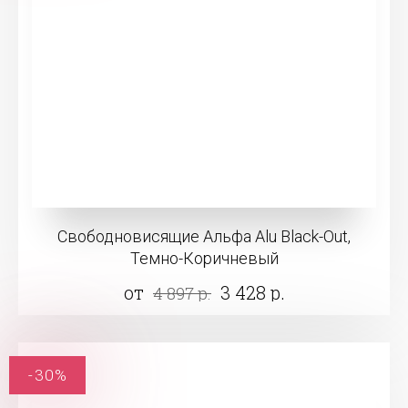
Свободновисящие Альфа Alu Black-Out,
Темно-Коричневый
от
3 428 р.
4 897 р.
-30%