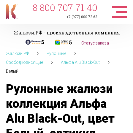
8 800 707 71 40
+7 (977) 000-72-63
Жалюзи.РФ - производственная компания
Статус заказа
Жалюзи.РФ
Рулонные
Свободновисящие
Альфа Alu Black-Out
Белый
Рулонные жалюзи
коллекция Альфа
Alu Black-Out, цвет