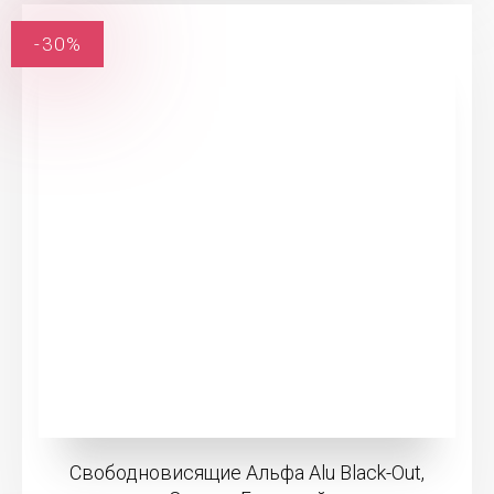
-30%
Свободновисящие Альфа Alu Black-Out,