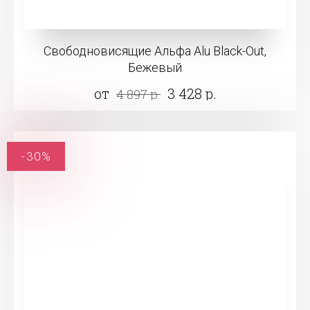
Свободновисящие Альфа Alu Black-Out,
Бежевый
от
3 428 р.
4 897 р.
-30%