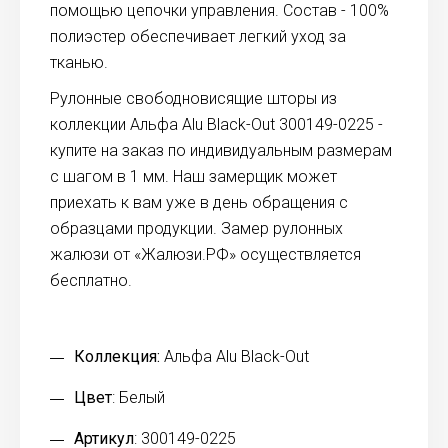
помощью цепочки управления. Состав - 100%
полиэстер обеспечивает легкий уход за
тканью.
Рулонные свободновисящие шторы из
коллекции Альфа Alu Black-Out 300149-0225 -
купите на заказ по индивидуальным размерам
с шагом в 1 мм. Наш замерщик может
приехать к вам уже в день обращения с
образцами продукции. Замер рулонных
жалюзи от «Жалюзи.РФ» осуществляется
бесплатно.
Коллекция:
Альфа Alu Black-Out
Цвет
: Белый
Артикул
: 300149-0225