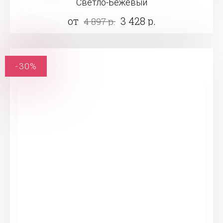
Светло-Бежевый
от
3 428 р.
4 897 р.
-30%