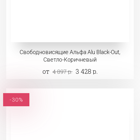
Свободновисящие Альфа Alu Black-Out,
Светло-Коричневый
от
3 428 р.
4 897 р.
-30%