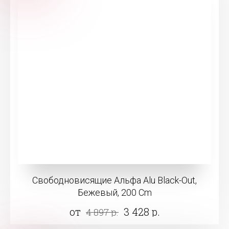
Свободновисящие Альфа Alu Black-Out,
Бежевый, 200 Cm
от
3 428 р.
4 897 р.