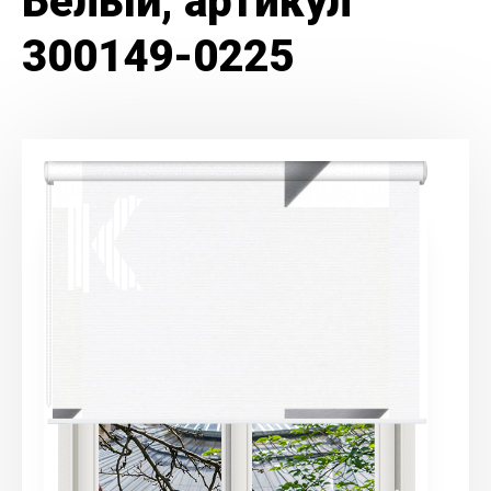
Белый, артикул
300149-0225