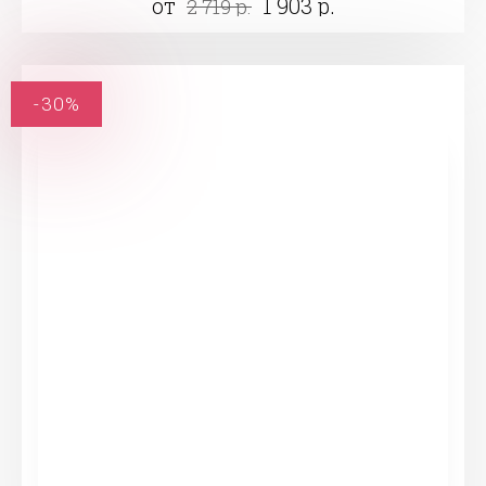
от
1 903 р.
2 719 р.
-30%