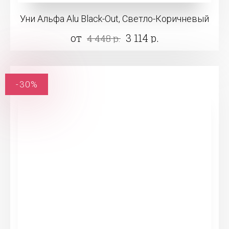
Уни Альфа Alu Black-Out, Светло-Коричневый
от
3 114 р.
4 448 р.
-30%