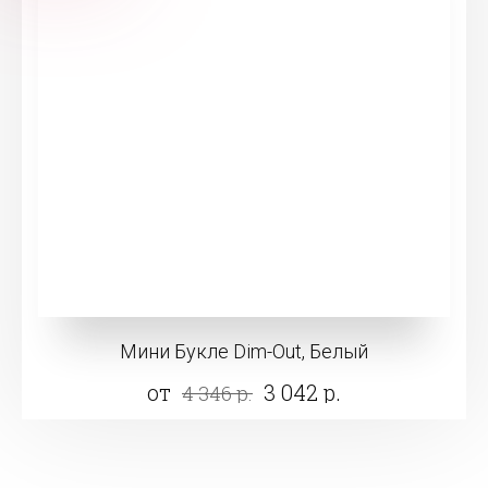
Мини Букле Dim-Out, Белый
от
3 042 р.
4 346 р.