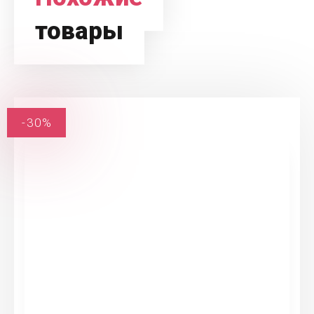
товары
-30%