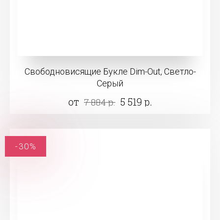
Свободновисящие Букле Dim-Out, Светло-
Серый
от
5 519 р.
7 884 р.
-30%