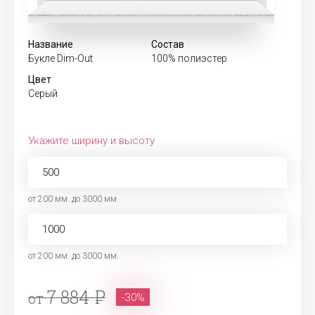
Название
Состав
Букле Dim-Out
100% полиэстер
Цвет
Серый
Укажите ширину и высоту
от 200 мм. до 3000 мм.
от 200 мм. до 3000 мм.
7 884
от
-30%