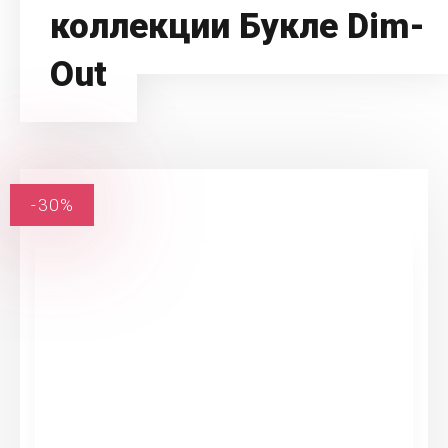
коллекции Букле Dim-
Out
-30%