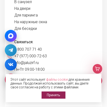
В санузел
На двери
Для паркинга
На наружные окна
Для беседки
Связаться:
8 800 707 71 40
+7 (977) 000-72-63
info@jaluzirf.ru
Пн-Пт 09:00-18:00
ул. Угрешская, 31
Этот сайт использует
файлы cookie
для хранения
данных. Продолжая использовать сайт, вы даете
свое согласие на работу с этими файлами.
Принять