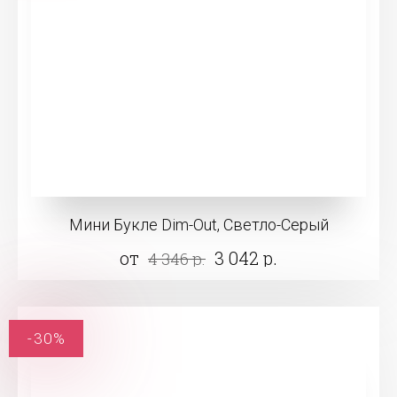
Мини Букле Dim-Out, Светло-Серый
от
3 042 р.
4 346 р.
-30%