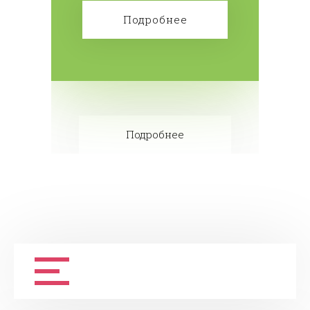
бесплатно! Сделайте заказ!
Подробнее
Подробнее