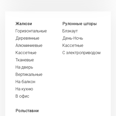
Жалюзи
Рулонные шторы
Горизонтальные
Блэкаут
Деревянные
День-Ночь
Алюминиевые
Кассетные
Кассетные
С электроприводом
Тканевые
На дверь
Вертикальные
На балкон
На кухню
В офис
Рольставни