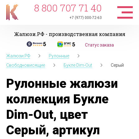
8 800 707 71 40
+7 (977) 000-72-63
Жалюзи.РФ - производственная компания
Статус заказа
Жалюзи.РФ
Рулонные
Свободновисящие
Букле Dim-Out
Серый
Рулонные жалюзи
коллекция Букле
Dim-Out, цвет
Серый, артикул