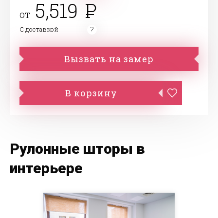
5,519
от
С доставкой
Вызвать на замер
В корзину
Рулонные шторы в
интерьере