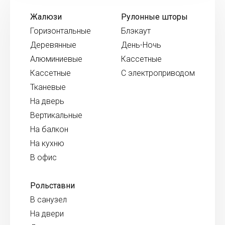
Жалюзи
Рулонные шторы
Горизонтальные
Блэкаут
Деревянные
День-Ночь
Алюминиевые
Кассетные
Кассетные
С электроприводом
Тканевые
На дверь
Вертикальные
На балкон
На кухню
В офис
Рольставни
В санузел
На двери