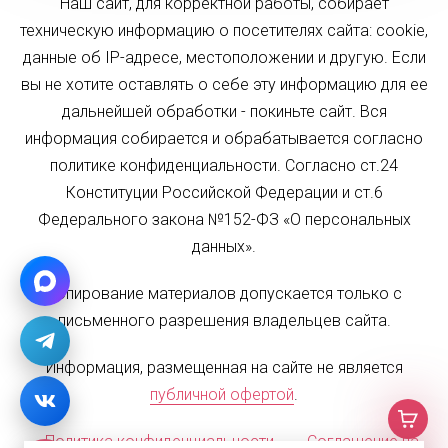
Наш сайт, для корректной работы, собирает
техническую информацию о посетителях сайта: cookie,
данные об IP-адресе, местоположении и другую. Если
вы не хотите оставлять о себе эту информацию для ее
дальнейшей обработки - покиньте сайт. Вся
информация собирается и обрабатывается согласно
политике конфиденциальности. Согласно ст.24
Конституции Российской Федерации и ст.6
Федерального закона №152-ФЗ «О персональных
данных».
Копирование материалов допускается только с
письменного разрешения владельцев сайта.
Информация, размещенная на сайте не является
публичной офертой
.
Политика конфиденциальности
Соглашение на