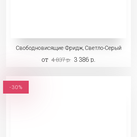
Свободновисящие Фридж, Светло-Серый
от
3 386 р.
4 837 р.
-30%