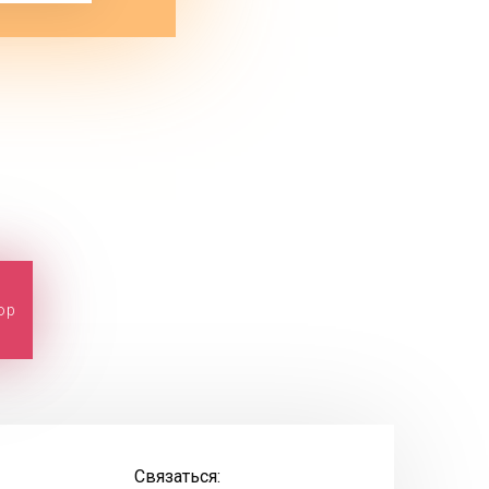
ор
Связаться: