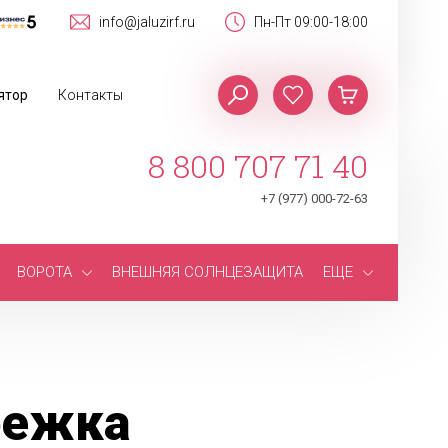
info@jaluzirf.ru
Пн-Пт 09:00-18:00
ятор
Контакты
8 800 707 71 40
+7 (977) 000-72-63
ВОРОТА
ВНЕШНЯЯ СОЛНЦЕЗАЩИТА
ЕЩЕ
режка