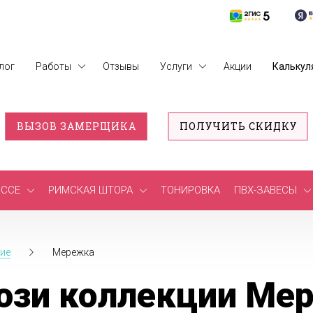
лог
Работы
Отзывы
Услуги
Акции
Калькул
ВЫЗОВ ЗАМЕРЩИКА
ПОЛУЧИТЬ СКИДКУ
ССЕ
РИМСКАЯ ШТОРА
ТОНИРОВКА
ПВХ-ЗАВЕСЫ
ие
Мережка
юзи коллекции Ме