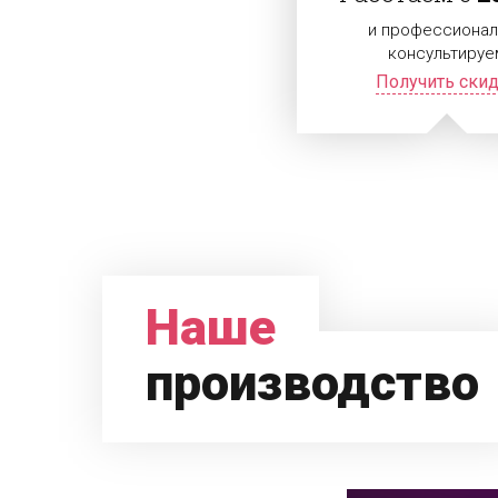
и профессионал
консультируе
Получить ски
Наше
производство