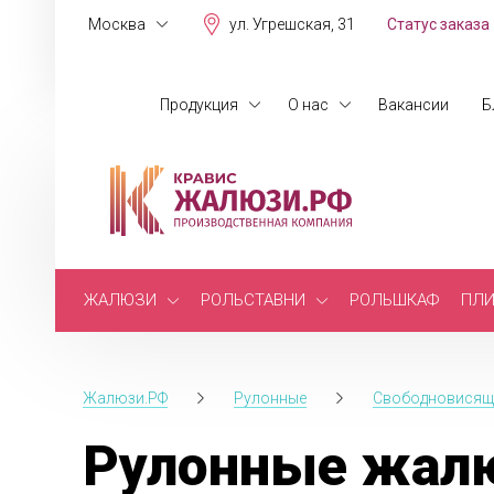
Москва
ул. Угрешская, 31
Статус заказа
Продукция
О нас
Вакансии
Б
ЖАЛЮЗИ
РОЛЬСТАВНИ
РОЛЬШКАФ
ПЛИ
Жалюзи.РФ
Рулонные
Свободновисящ
Рулонные жал