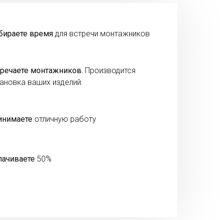
бираете время
для встречи монтажников
речаете монтажников.
Производится
ановка ваших изделий.
инимаете
отличную работу
лачиваете
50%