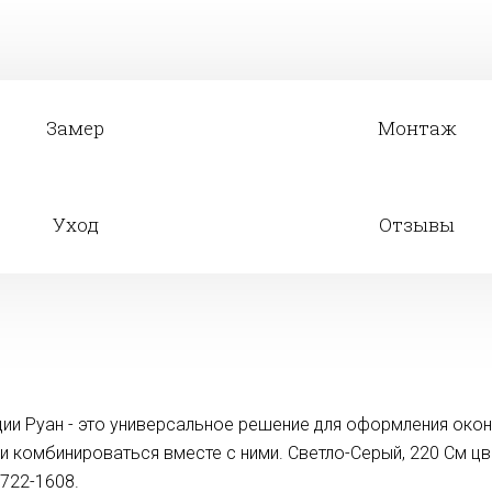
Замер
Монтаж
Уход
Отзывы
ии Руан - это универсальное решение для оформления око
ли комбинироваться вместе с ними. Светло-Серый, 220 См ц
722-1608.