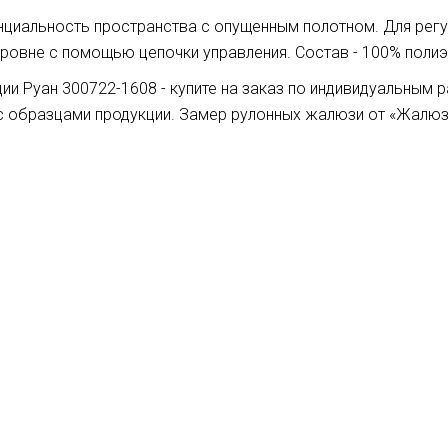
нциальность пространства с опущенным полотном. Для рег
ровне с помощью цепочки управления. Состав - 100% полиэс
и Руан 300722-1608 - купите на заказ по индивидуальным 
с образцами продукции. Замер рулонных жалюзи от «Жалюз