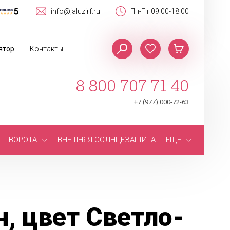
info@jaluzirf.ru
Пн-Пт 09:00-18:00
ятор
Контакты
8 800 707 71 40
+7 (977) 000-72-63
ВОРОТА
ВНЕШНЯЯ СОЛНЦЕЗАЩИТА
ЕЩЕ
, цвет Светло-