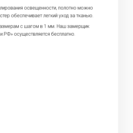
улирования освещенности, полотно можно
тер обеспечивает легкий уход за тканью.
размерам с шагом в 1 мм. Наш замерщик
и.РФ» осуществляется бесплатно.