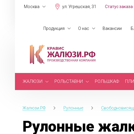
Москва
ул. Угрешская, 31
Статус заказа
Продукция
О нас
Вакансии
Б
ЖАЛЮЗИ
РОЛЬСТАВНИ
РОЛЬШКАФ
ПЛИ
Жалюзи.РФ
Рулонные
Свободновисящ
Рулонные жалю