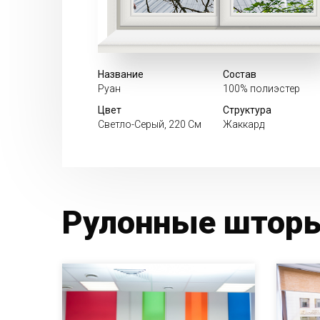
Название
Состав
Руан
100% полиэстер
Цвет
Структура
Светло-Серый, 220 См
Жаккард
Рулонные шторы