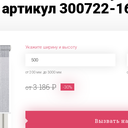
 артикул 300722-1
Укажите ширину и высоту
от 200 мм. до 3000 мм.
3 186
от
-30%
Вызвать на