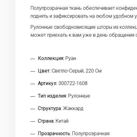
Полупрозрачная ткань обеспечивает конфиде
поднять и зафиксировать на любом удобном у
Рулонные свободновисящие шторы из коллекци
может приехать к вам уже в день обращения 
Коллекция:
Руан
Цвет
: Светло-Серый, 220 См
Артикул
: 300722-1608
Тип изделия
: Рулонные
Структура
: Жаккард
Страна
: Китай
Прозрачность
: Полупрозрачная