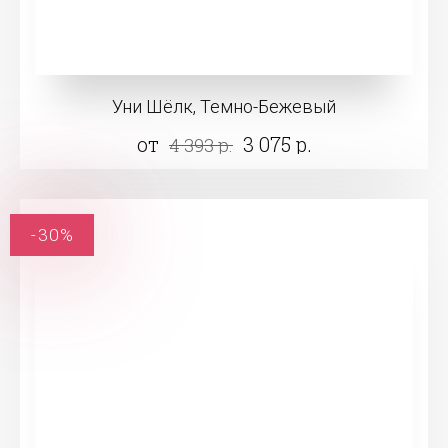
Уни Шёлк, Темно-Бежевый
от
3 075 р.
4 393 р.
-30%