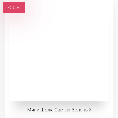
-30%
Мини Шёлк, Светло-Зеленый