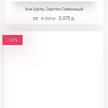
Уни Шёлк, Светло-Лимонный
от
3 075 р.
4 393 р.
-30%