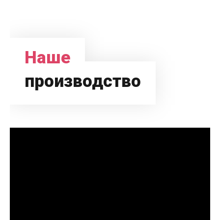
Наше
производство