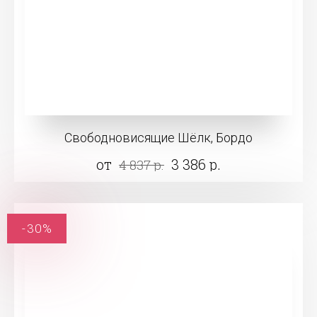
Свободновисящие Шёлк, Бордо
от
3 386 р.
4 837 р.
-30%