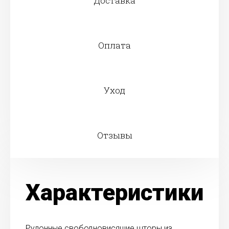
Доставка
Оплата
Уход
Отзывы
Характеристики
Рулонные свободновисящие шторы из