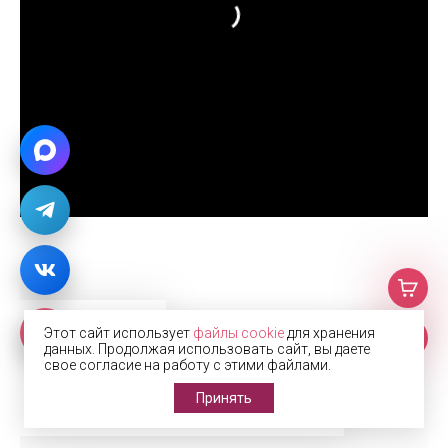
Фото
Этот сайт использует
файлы cookie
для хранения
данных. Продолжая использовать сайт, вы даете
свое согласие на работу с этими файлами.
с производства
Принять