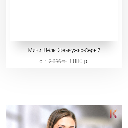
Мини Шёлк, Жемчужно-Серый
от
1 880 р.
2 686 р.