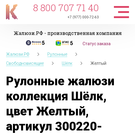
8 800 707 71 40
+7 (977) 000-72-63
Жалюзи.РФ - производственная компания
Статус заказа
Жалюзи.РФ
Рулонные
Свободновисящие
Шёлк
Желтый
Рулонные жалюзи
коллекция Шёлк,
цвет Желтый,
артикул 300220-