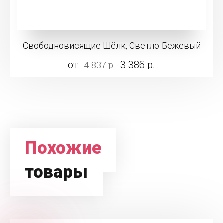
Свободновисящие Шёлк, Светло-Бежевый
от
3 386 р.
4 837 р.
Похожие
товары