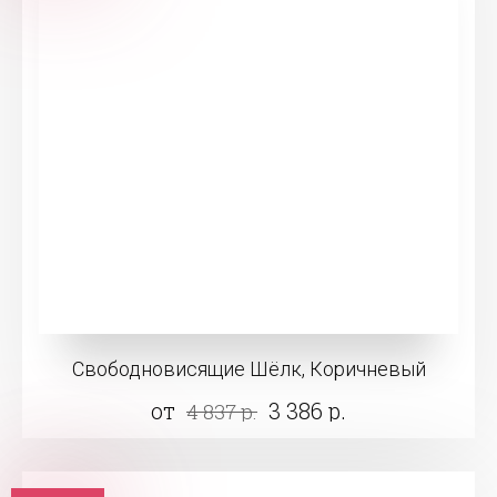
Свободновисящие Шёлк, Коричневый
от
3 386 р.
4 837 р.