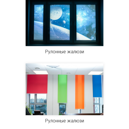
Рулонные жалюзи
Рулонные жалюзи