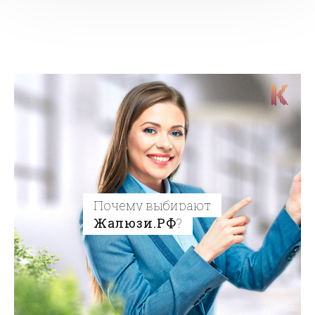
Почему выбирают
Жалюзи.РФ
?