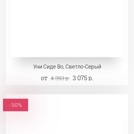
Уни Сиде Во, Светло-Серый
от
3 075 р.
4 393 р.
-30%