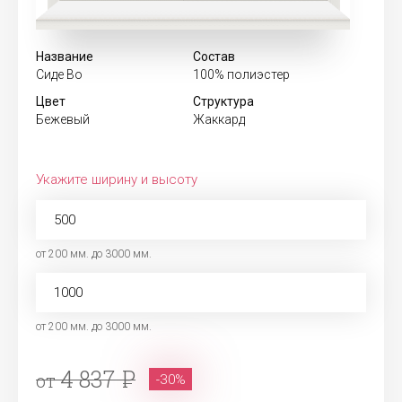
Название
Состав
Сиде Во
100% полиэстер
Цвет
Структура
Бежевый
Жаккард
Укажите ширину и высоту
от 200 мм. до 3000 мм.
от 200 мм. до 3000 мм.
4 837
от
-30%