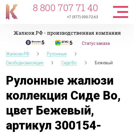
8 800 707 71 40
+7 (977) 000-72-63
Жалюзи.РФ - производственная компания
Статус заказа
Жалюзи.РФ
Рулонные
Свободновисящие
Сиде Во
Бежевый
Рулонные жалюзи
коллекция Сиде Во,
цвет Бежевый,
артикул 300154-