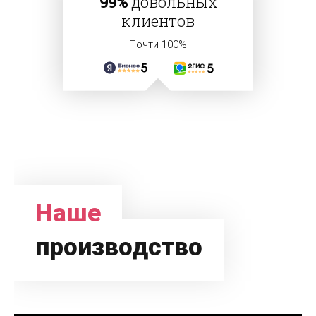
99%
довольных
клиентов
Почти 100%
Наше
производство