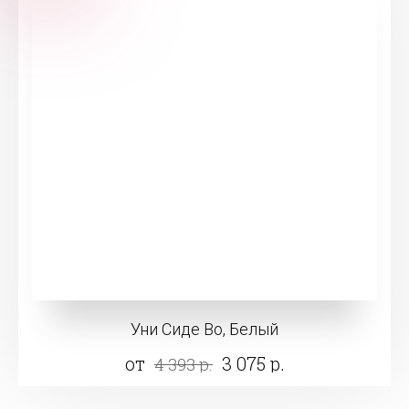
Уни Сиде Во, Белый
от
3 075 р.
4 393 р.