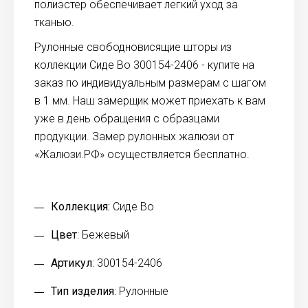
полиэстер обеспечивает легкий уход за
тканью.
Рулонные свободновисящие шторы из
коллекции Сиде Во 300154-2406 - купите на
заказ по индивидуальным размерам с шагом
в 1 мм. Наш замерщик может приехать к вам
уже в день обращения с образцами
продукции. Замер рулонных жалюзи от
«Жалюзи.РФ» осуществляется бесплатно.
Коллекция:
Сиде Во
Цвет
: Бежевый
Артикул
: 300154-2406
Тип изделия
: Рулонные