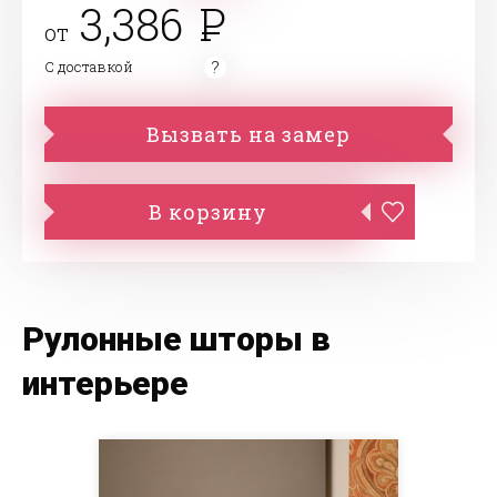
3,386
от
С доставкой
Вызвать на замер
В корзину
Рулонные шторы в
интерьере