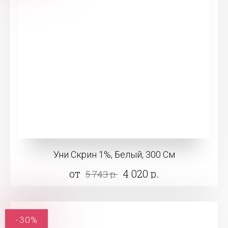
Уни Скрин 1%, Белый, 300 См
от
4 020 р.
5 743 р.
-30%