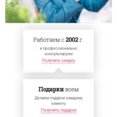
Работаем с
2002
г.
и профессионально
консультируем
Получить скидку
Подарки
всем
Делаем подарок каждому
клиенту
Получить подарок