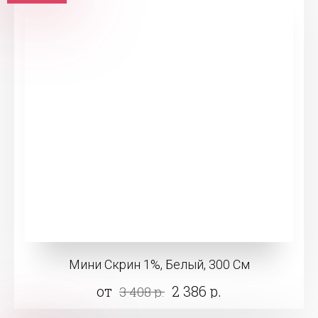
Мини Скрин 1%, Белый, 300 См
от
2 386 р.
3 408 р.