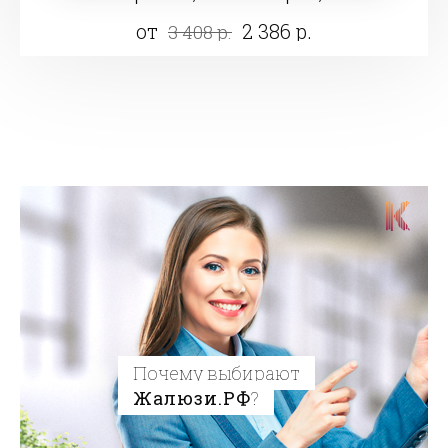
от
2 386 р.
3 408 р.
Почему выбирают
Жалюзи.РФ
?