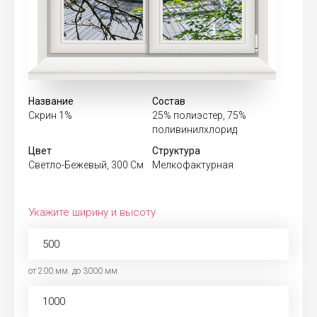
Название
Состав
Скрин 1%
25% полиэстер, 75%
поливинилхлорид
Цвет
Структура
Светло-Бежевый, 300 См
Мелкофактурная
Укажите ширину и высоту
от 200 мм. до 3000 мм.