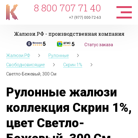
8 800 707 71 40
+7 (977) 000-72-63
Жалюзи.РФ - производственная компания
Статус заказа
Жалюзи.РФ
Рулонные
Свободновисящие
Скрин 1%
Светло-Бежевый, 300 См
Рулонные жалюзи
коллекция Скрин 1%,
цвет Светло-