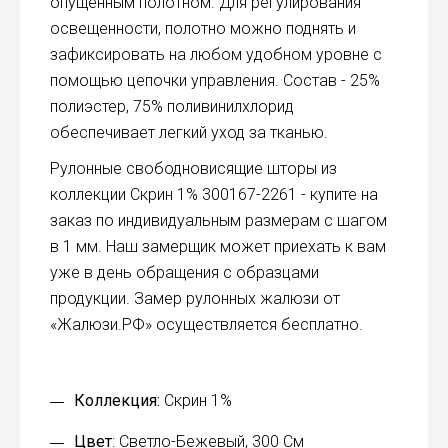
опущенным полотном. Для регулирования
освещенности, полотно можно поднять и
зафиксировать на любом удобном уровне с
помощью цепочки управления. Состав - 25%
полиэстер, 75% поливинилхлорид
обеспечивает легкий уход за тканью.
Рулонные свободновисящие шторы из
коллекции Скрин 1% 300167-2261 - купите на
заказ по индивидуальным размерам с шагом
в 1 мм. Наш замерщик может приехать к вам
уже в день обращения с образцами
продукции. Замер рулонных жалюзи от
«Жалюзи.РФ» осуществляется бесплатно.
Коллекция:
Скрин 1%
Цвет
: Светло-Бежевый, 300 См