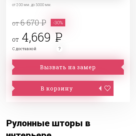
от 200 мм. до 3000 мм.
6 670
от
-30%
4,669
от
С доставкой
Вызвать на замер
В корзину
Рулонные шторы в
интерьере