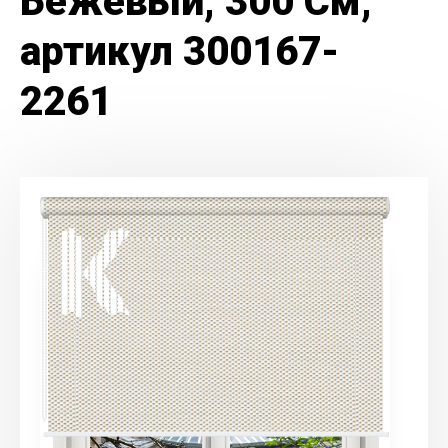
Бежевый, 300 См,
артикул 300167-
2261