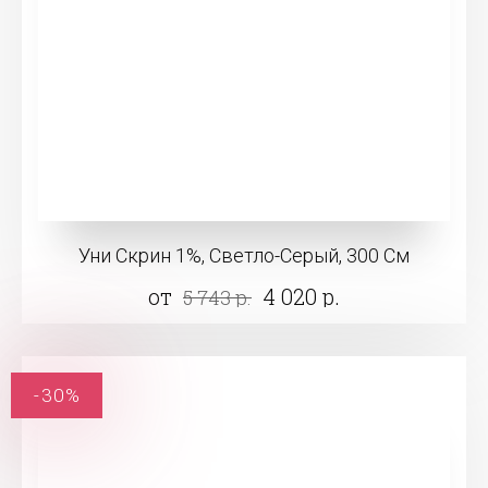
Уни Скрин 1%, Светло-Серый, 300 См
от
4 020 р.
5 743 р.
-30%