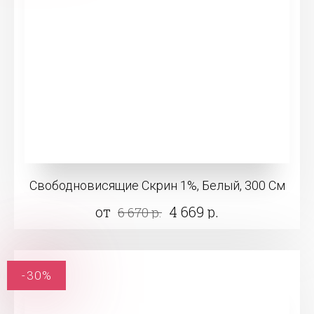
Свободновисящие Скрин 1%, Белый, 300 См
от
4 669 р.
6 670 р.
-30%