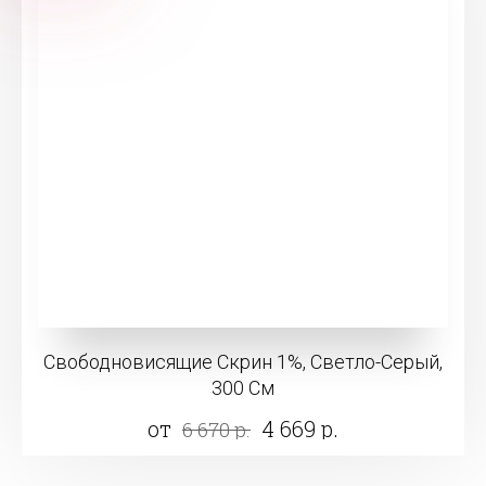
Свободновисящие Скрин 1%, Светло-Серый,
300 См
от
4 669 р.
6 670 р.