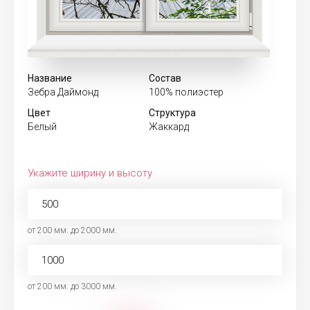
Название
Состав
Зебра Даймонд
100% полиэстер
Цвет
Структура
Белый
Жаккард
Укажите ширину и высоту
от 200 мм. до 2000 мм.
от 200 мм. до 3000 мм.