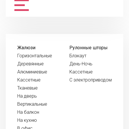
Жалюзи
Рулонные шторы
Горизонтальные
Блэкаут
Деревянные
День-Ночь
Алюминиевые
Кассетные
Кассетные
С электроприводом
Тканевые
На дверь
Вертикальные
На балкон
На кухню
В офис