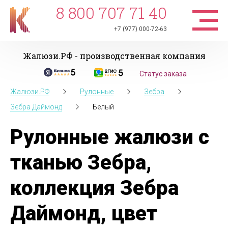
8 800 707 71 40
+7 (977) 000-72-63
Жалюзи.РФ - производственная компания
Статус заказа
Жалюзи.РФ
Рулонные
Зебра
Зебра Даймонд
Белый
Рулонные жалюзи с
тканью Зебра,
коллекция Зебра
Даймонд, цвет