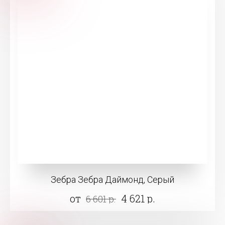
Зебра Зебра Даймонд, Серый
от
4 621 р.
6 601 р.