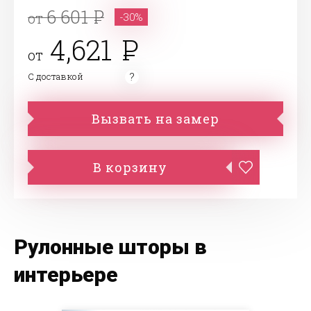
6 601
от
-30%
4,621
от
С доставкой
Вызвать на замер
В корзину
Рулонные шторы в
интерьере