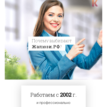
Почему выбирают
Жалюзи.РФ
?
Работаем с
2002
г.
и профессионально