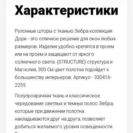
Характеристики
Рулонные шторы с тканью Зебра коллекция
Дори - это отличное решение для окон любых
размеров. Изделия удобно крепятся в проем
или на проем и защищают от яркого
солнечного света. {STRUCTURE} структура и
Магнолия, 300 См цвет полотна подойдет к
большинству интерьеров. Артикул - 330416-
2259.
Полупрозрачная ткань и классическое
чередование светлых и темных полос Зебра,
которые при движении полотна
накладываются друг на друга, позволяет
добиться желаемого уровня освещенности.