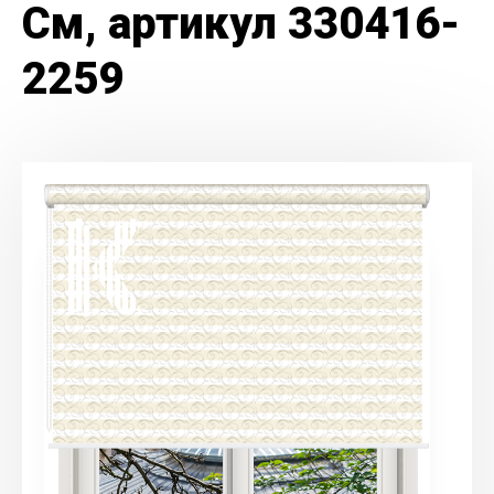
См, артикул 330416-
2259