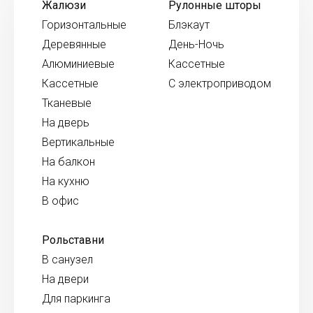
Жалюзи
Рулонные шторы
Горизонтальные
Блэкаут
Деревянные
День-Ночь
Алюминиевые
Кассетные
Кассетные
С электроприводом
Тканевые
На дверь
Вертикальные
На балкон
На кухню
В офис
Рольставни
В санузел
На двери
Для паркинга