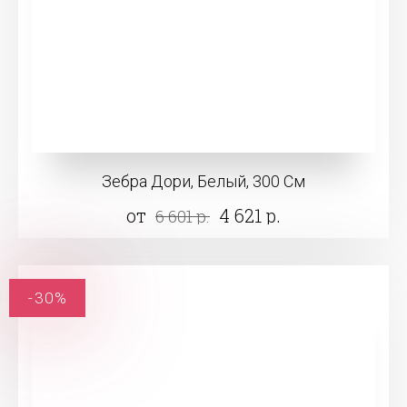
Зебра Дори, Белый, 300 См
от
4 621 р.
6 601 р.
-30%