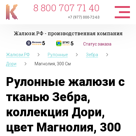
8 800 707 71 40
+7 (977) 000-72-63
Жалюзи.РФ - производственная компания
Статус заказа
Жалюзи.РФ
Рулонные
Зебра
Дори
Магнолия, 300 См
Рулонные жалюзи с
тканью Зебра,
коллекция Дори,
цвет Магнолия, 300