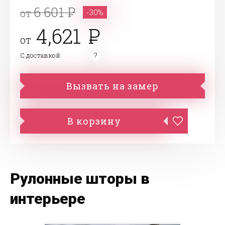
6 601
от
-30%
4,621
от
С доставкой
Вызвать на замер
В корзину
Рулонные шторы в
интерьере