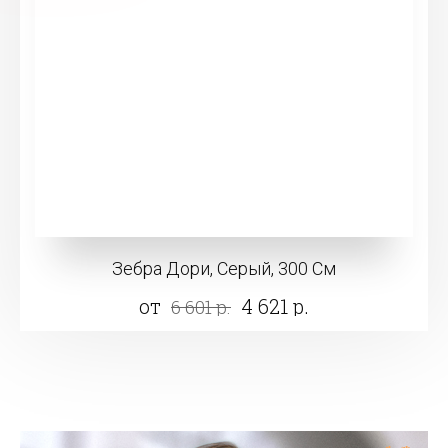
Зебра Дори, Серый, 300 См
от
4 621 р.
6 601 р.