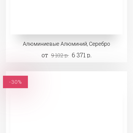
Алюминиевые Алюминий, Серебро
от
6 371 р.
9 102 р.
-30%