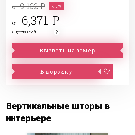
9 102
от
-30%
6,371
от
С доставкой
Вызвать на замер
В корзину
Вертикальные шторы в
интерьере