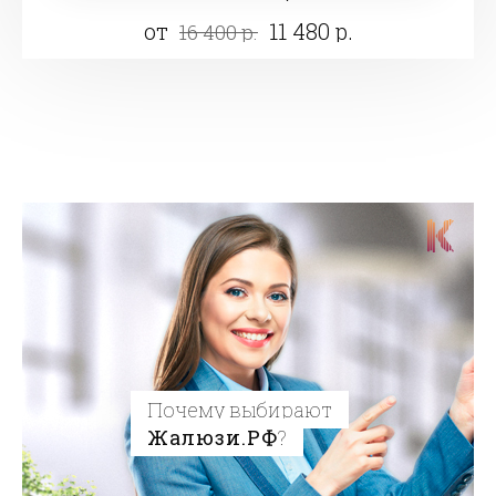
от
11 480 р.
16 400 р.
Почему выбирают
Жалюзи.РФ
?