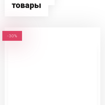
товары
-30%