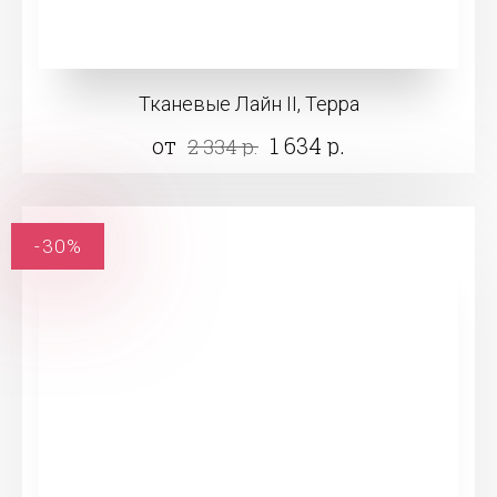
Тканевые Лайн II, Терра
от
1 634 р.
2 334 р.
-30%