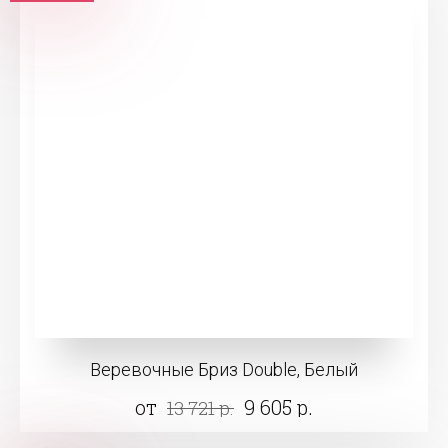
Веревочные Бриз Double, Белый
от
9 605 р.
13 721 р.