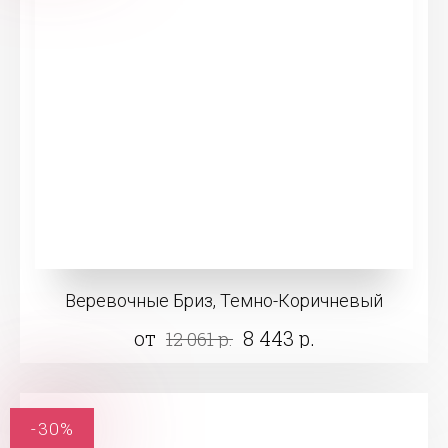
Веревочные Бриз, Темно-Коричневый
от
8 443 р.
12 061 р.
-30%