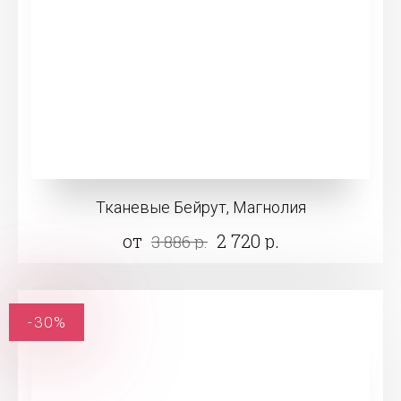
Тканевые Бейрут, Магнолия
от
2 720 р.
3 886 р.
-30%