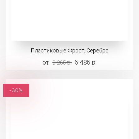
Пластиковые Фрост, Серебро
от
6 486 р.
9 265 р.
-30%