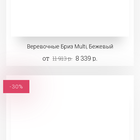
Веревочные Бриз Multi, Бежевый
от
8 339 р.
11 913 р.
-30%