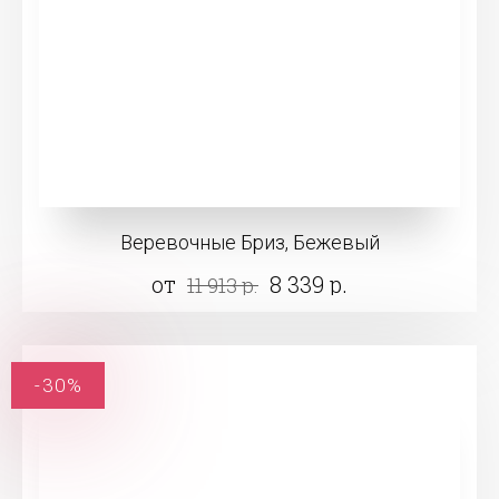
Веревочные Бриз, Бежевый
от
8 339 р.
11 913 р.
-30%