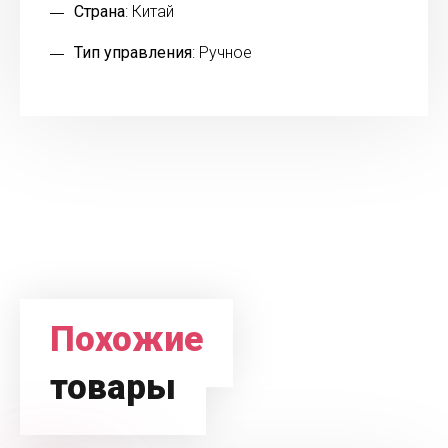
Страна
: Китай
Тип управления
: Ручное
Похожие
товары