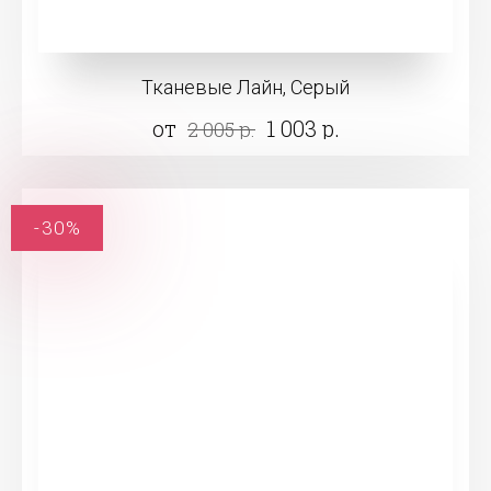
Тканевые Лайн, Серый
от
1 003 р.
2 005 р.
-30%