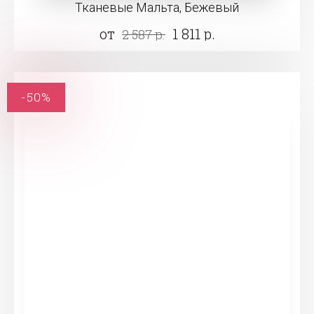
Тканевые Мальта, Бежевый
от
1 811 р.
2 587 р.
-50%