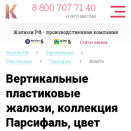
8 800 707 71 40
+7 (977) 000-72-63
Жалюзи.РФ - производственная компания
Статус заказа
Жалюзи.РФ
Вертикальные
Пластиковые
Парсифаль
Золото
Вертикальные
пластиковые
жалюзи, коллекция
Парсифаль, цвет