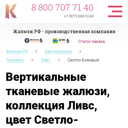
8 800 707 71 40
+7 (977) 000-72-63
Жалюзи.РФ - производственная компания
Статус заказа
Жалюзи.РФ
Вертикальные
Тканевые
Ливс
Светло-Бежевый
Вертикальные
тканевые жалюзи,
коллекция Ливс,
цвет Светло-