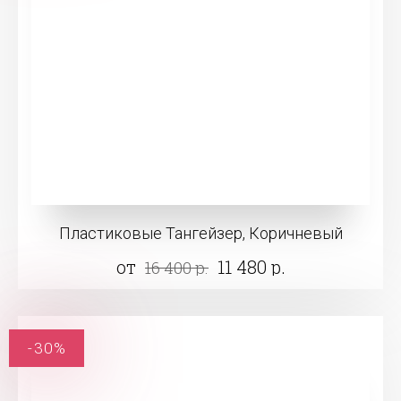
Пластиковые Тангейзер, Коричневый
от
11 480 р.
16 400 р.
-30%