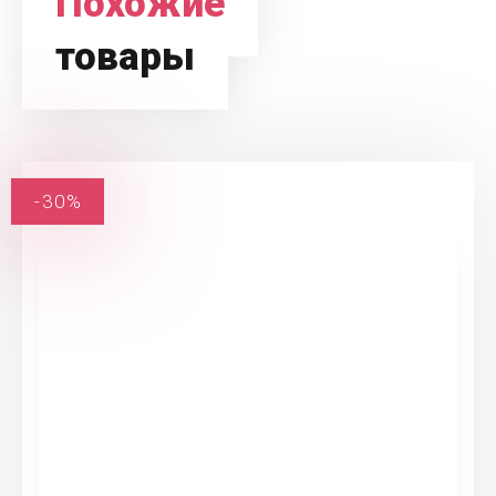
Похожие
товары
-30%