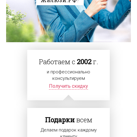
Работаем с
2002
г.
и профессионально
консультируем
Получить скидку
Подарки
всем
Делаем подарок каждому
клиенту