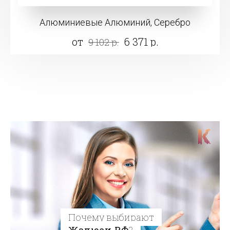
Алюминиевые Алюминий, Серебро
от
6 371 р.
9 102 р.
Почему выбирают
Жалюзи.РФ
?