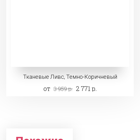
Тканевые Ливс, Темно-Коричневый
от
2 771 р.
3 959 р.