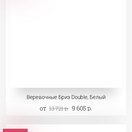
Веревочные Бриз Double, Белый
от
9 605 р.
13 721 р.