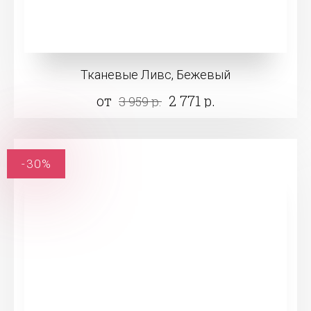
Тканевые Ливс, Бежевый
от
2 771 р.
3 959 р.
-30%