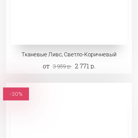
Тканевые Ливс, Светло-Коричневый
от
2 771 р.
3 959 р.
-30%