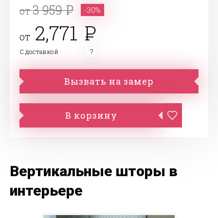
3 959
от
-30%
2,771
от
С доставкой
Вызвать на замер
В корзину
Вертикальные шторы в
интерьере