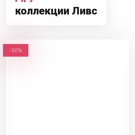
коллекции Ливс
-30%