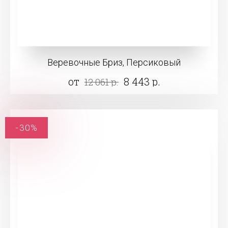
Веревочные Бриз, Персиковый
от
8 443 р.
12 061 р.
-30%