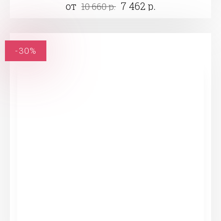
от
7 462 р.
10 660 р.
-30%