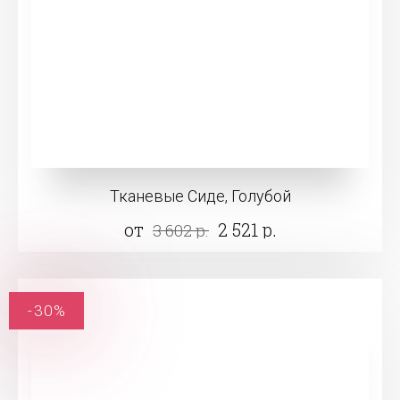
Тканевые Сиде, Голубой
от
2 521 р.
3 602 р.
-30%