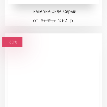
Тканевые Сиде, Серый
от
2 521 р.
3 602 р.
-30%