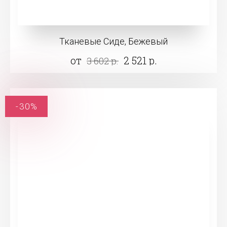
Тканевые Сиде, Бежевый
от
2 521 р.
3 602 р.
-30%