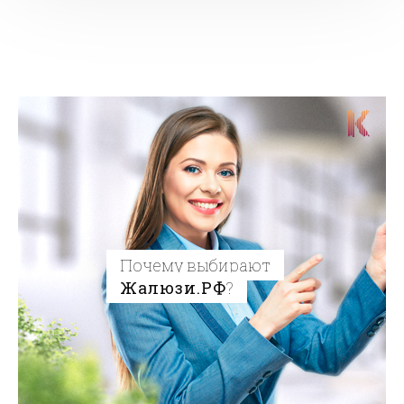
Почему выбирают
Жалюзи.РФ
?