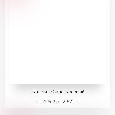
Тканевые Сиде, Красный
от
2 521 р.
3 602 р.