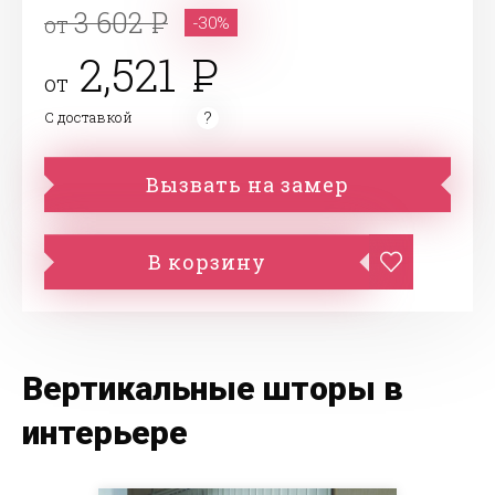
3 602
от
-30%
2,521
от
С доставкой
Вызвать на замер
В корзину
Вертикальные шторы в
интерьере