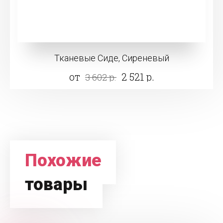
Тканевые Сиде, Сиреневый
от
2 521 р.
3 602 р.
Похожие
товары