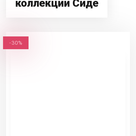
коллекции Сиде
-30%