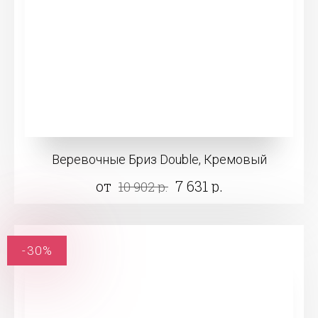
Веревочные Бриз Double, Кремовый
от
7 631 р.
10 902 р.
-30%