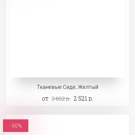
Тканевые Сиде, Желтый
от
2 521 р.
3 602 р.
-30%