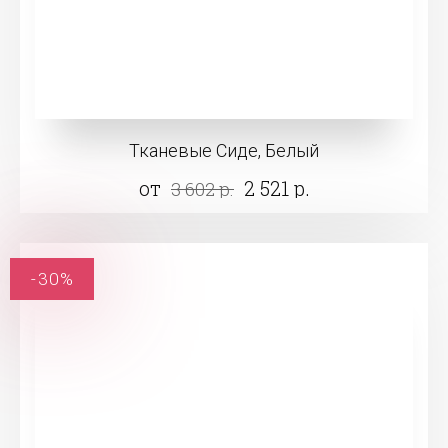
Тканевые Сиде, Белый
от
2 521 р.
3 602 р.
-30%