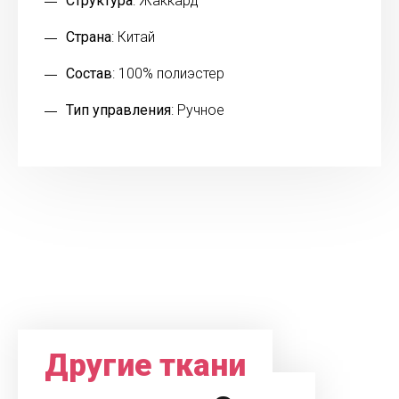
Структура
: Жаккард
Страна
: Китай
Состав
: 100% полиэстер
Тип управления
: Ручное
Другие ткани