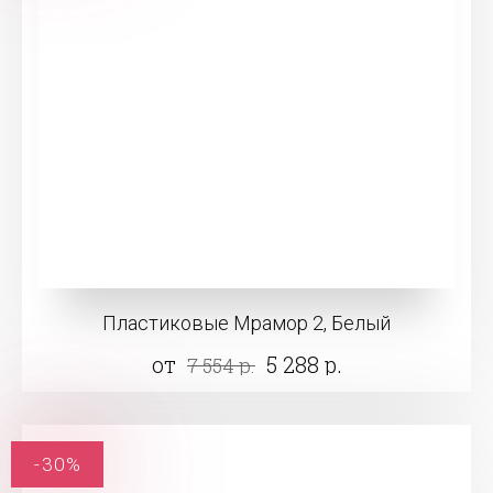
Пластиковые Мрамор 2, Белый
от
5 288 р.
7 554 р.
-30%