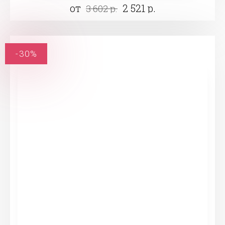
от
2 521 р.
3 602 р.
-30%