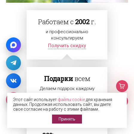
Работаем с
2002
г.
и профессионально
консультируем
Получить скидку
Подарки
всем
Делаем подарок каждому
клиенту
Этот сайт использует
файлы cookie
для хранения
Получить подарок
данных. Продолжая использовать сайт, вы даете
свое согласие на работу с этими файлами.
Принять