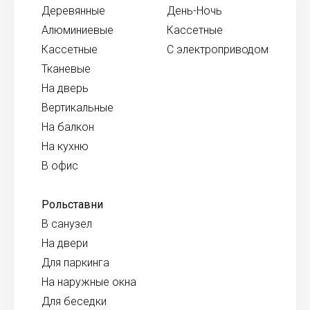
Деревянные
День-Ночь
Алюминиевые
Кассетные
Кассетные
С электроприводом
Тканевые
На дверь
Вертикальные
На балкон
На кухню
В офис
Рольставни
В санузел
На двери
Для паркинга
На наружные окна
Для беседки