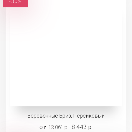
-30%
Веревочные Бриз, Персиковый
от
8 443 р.
12 061 р.