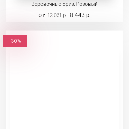
Веревочные Бриз, Розовый
от
8 443 р.
12 061 р.
-30%