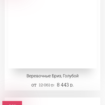
Веревочные Бриз, Голубой
от
8 443 р.
12 061 р.