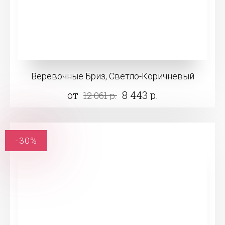
Веревочные Бриз, Светло-Коричневый
от
8 443 р.
12 061 р.
-30%