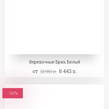
Веревочные Бриз, Белый
от
8 443 р.
12 061 р.
-30%