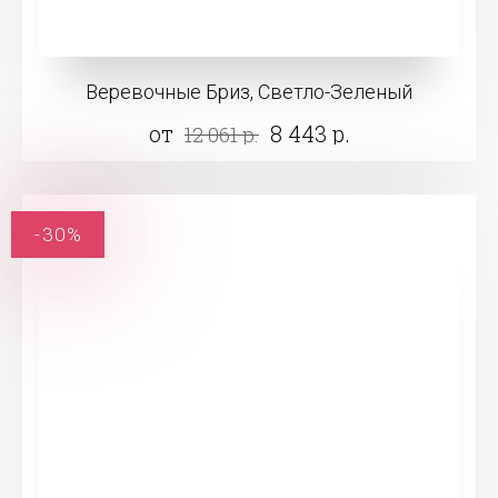
Веревочные Бриз, Светло-Зеленый
от
8 443 р.
12 061 р.
-30%