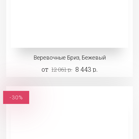
Веревочные Бриз, Бежевый
от
8 443 р.
12 061 р.
-30%