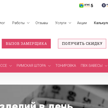
лог
Работы
Отзывы
Услуги
Акции
Калькул
ВЫЗОВ ЗАМЕРЩИКА
ПОЛУЧИТЬ СКИДКУ
ССЕ
РИМСКАЯ ШТОРА
ТОНИРОВКА
ПВХ-ЗАВЕСЫ
зделий в день