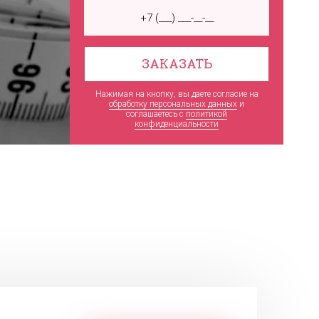
ЗАКАЗАТЬ
Нажимая на кнопку, вы даете согласие на
обработку персональных данных
и
соглашаетесь c
политикой
конфиденциальности