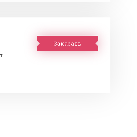
Заказать
т