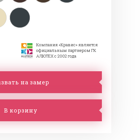
Компания «Кравис» является
официальным партнером ГК
АЛЮТЕХ с 2002 года
звать на замер
В корзину