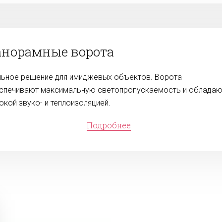
норамные ворота
льное решение для имиджевых объектов. Ворота
спечивают максимальную светопропускаемость и обладаю
окой звуко- и теплоизоляцией.
Подробнее