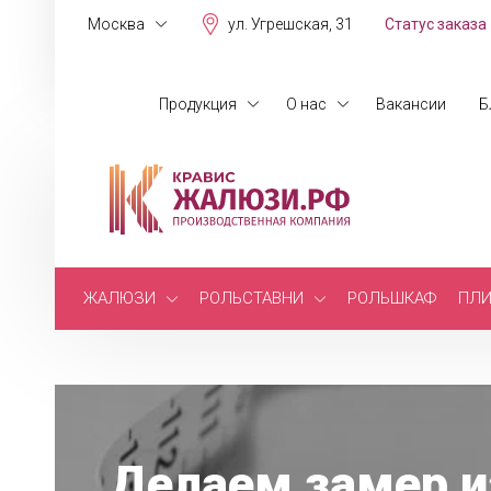
Москва
ул. Угрешская, 31
Статус заказа
Продукция
О нас
Вакансии
Б
ЖАЛЮЗИ
РОЛЬСТАВНИ
РОЛЬШКАФ
ПЛИ
Делаем замер и