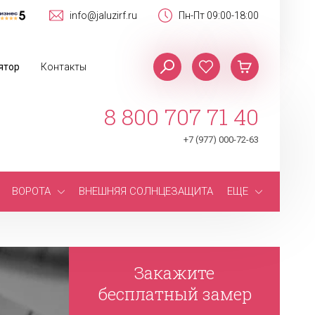
info@jaluzirf.ru
Пн-Пт 09:00-18:00
ятор
Контакты
8 800 707 71 40
+7 (977) 000-72-63
ВОРОТА
ВНЕШНЯЯ СОЛНЦЕЗАЩИТА
ЕЩЕ
Закажите
бесплатный замер