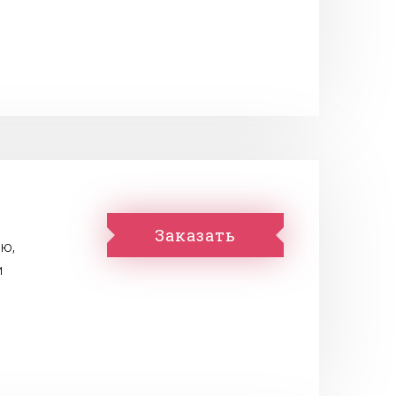
Заказать
ю,
и