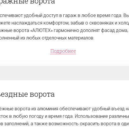
ражные ворота
спечивают удобный доступ в гараж в любое время года. В
жете наслаждаться комфортом, забыв о сквозняках и холо
ажные ворота «АЛЮТЕХ» гармонично дополнят фасад дома,
олненный из любых отделочных материалов.
Подробнее
ездные ворота
ёжные ворота из алюминия обеспечивают удобный въезд н
сток в любую погоду и время года. Использование различны
ов заполнений, а также возможность окрасить ворота в оди