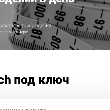
ворот в день обращения
е время замера!
ech под ключ