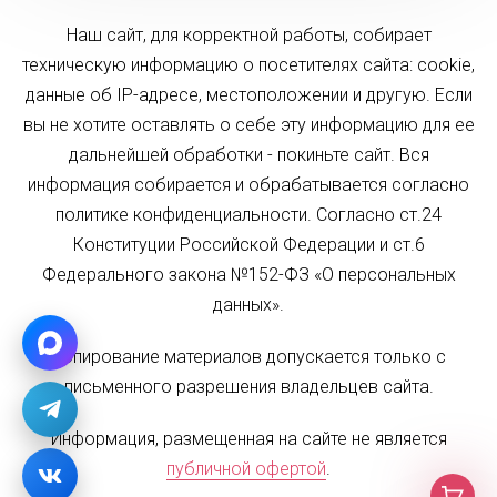
Наш сайт, для корректной работы, собирает
техническую информацию о посетителях сайта: cookie,
данные об IP-адресе, местоположении и другую. Если
вы не хотите оставлять о себе эту информацию для ее
дальнейшей обработки - покиньте сайт. Вся
информация собирается и обрабатывается согласно
политике конфиденциальности. Согласно ст.24
Конституции Российской Федерации и ст.6
Федерального закона №152-ФЗ «О персональных
данных».
Копирование материалов допускается только с
письменного разрешения владельцев сайта.
Информация, размещенная на сайте не является
публичной офертой
.