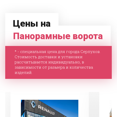
Цены на
Панорамные ворота
* - специальная цена для города Серпухов.
Стоимость доставки и установки
рассчитывается индивидуально, в
зависимости от размера и количества
изделий.