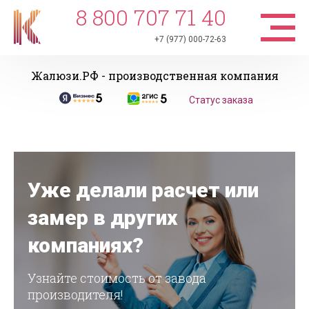
8 800 707 71 40
+7 (977) 000-72-63
Жалюзи.РФ - производственная компания
Статус заказа
Уже делали расчет или
замер в других
компаниях?
Узнайте стоимость от завода
производителя!