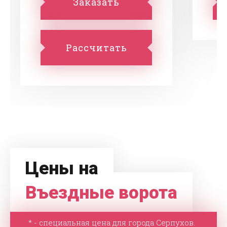
Заказать
Рассчитать
Цены на
Въездные ворота
* - специальная цена для города Серпухов.