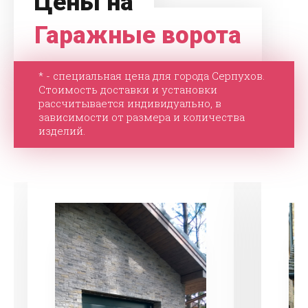
Цены на
Гаражные ворота
* - специальная цена для города Серпухов.
Стоимость доставки и установки
рассчитывается индивидуально, в
зависимости от размера и количества
изделий.