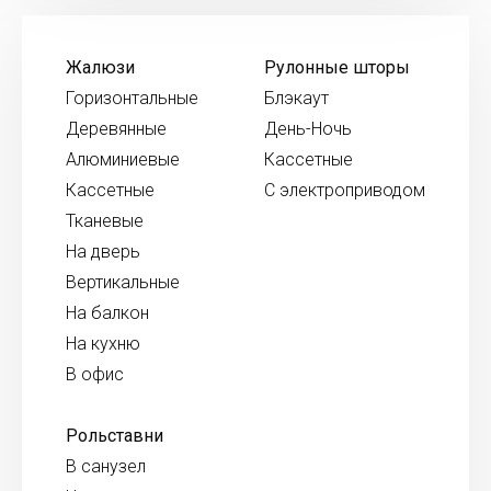
Жалюзи
Рулонные шторы
Горизонтальные
Блэкаут
Деревянные
День-Ночь
Алюминиевые
Кассетные
Кассетные
С электроприводом
Тканевые
На дверь
Вертикальные
На балкон
На кухню
В офис
Рольставни
В санузел