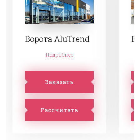
Ворота AluTrend
Во
Подробнее
Заказать
Рассчитать