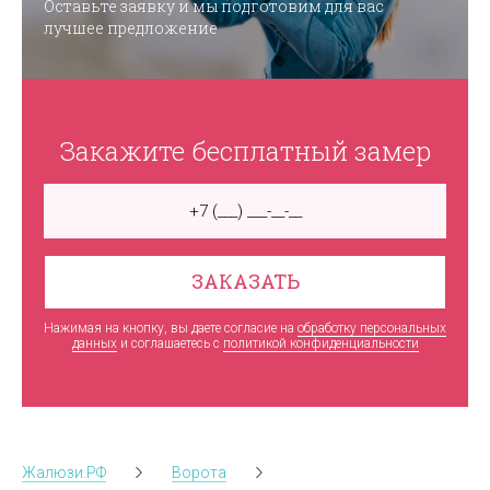
Оставьте заявку и мы подготовим для вас
лучшее предложение
Закажите бесплатный замер
ЗАКАЗАТЬ
Нажимая на кнопку, вы даете согласие на
обработку персональных
данных
и соглашаетесь c
политикой конфиденциальности
Жалюзи.РФ
Ворота