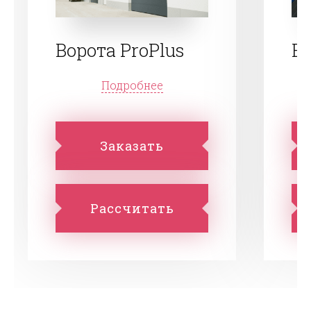
Ворота ProPlus
Во
Подробнее
Заказать
Рассчитать