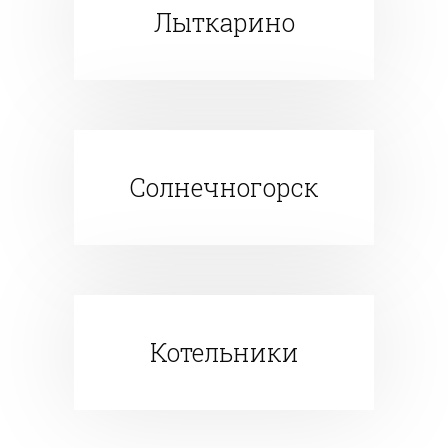
Лыткарино
Солнечногорск
Котельники