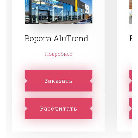
Ворота AluTrend
Во
Подробнее
Заказать
Рассчитать