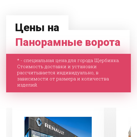
Цены на
Панорамные ворота
* - специальная цена для города Щербинка.
Стоимость доставки и установки
рассчитывается индивидуально, в
зависимости от размера и количества
изделий.