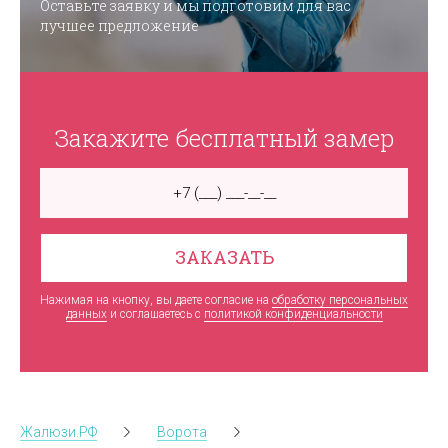
Оставьте заявку и мы подготовим для вас
лучшее предложение
Закажите бесплатный замер
ЗАКАЗАТЬ
Нажимая на кнопку, вы даете согласие на
обработку персональных
данных
и соглашаетесь c
политикой конфиденциальности
Жалюзи.РФ
Ворота