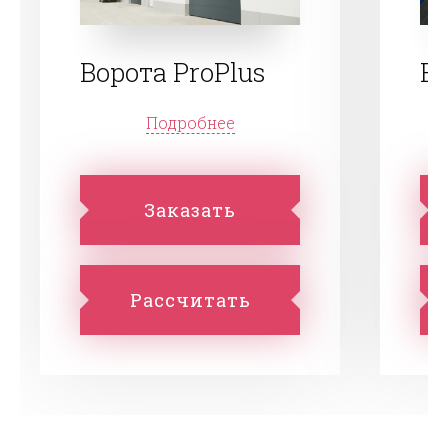
Ворота ProPlus
Во
Подробнее
Заказать
Рассчитать