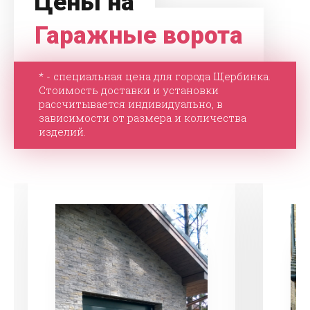
Цены на
Гаражные ворота
* - специальная цена для города Щербинка.
Стоимость доставки и установки
рассчитывается индивидуально, в
зависимости от размера и количества
изделий.