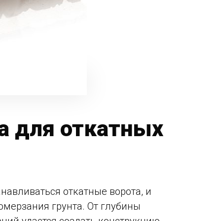
а для откатных
навливаться откатные ворота, и
омерзания грунта. От глубины