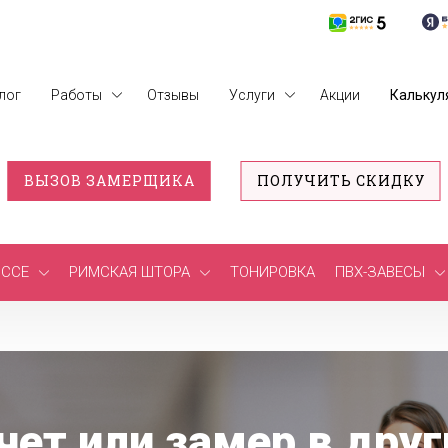
лог
Работы
Отзывы
Услуги
Акции
Калькул
ВЫЗОВ ЗАМЕРЩИКА
ПОЛУЧИТЬ СКИДКУ
ССЕ
РИМСКАЯ ШТОРА
ТОНИРОВКА
ПВХ-ЗАВЕСЫ
чет или замер в друг