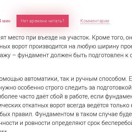
4 мин
Нет времени читать?
Комментарии
т место при въезде на участок. Кроме того, 
ных ворот производится на любую ширину прое
нтажу – фундамент должен быть подготовлен к 
помощью автоматики, так и ручным способом. Е
нужно особенно строго следить за подготовко
более часто даёт сбой в работе, если фундаме
ических откатных ворот всегда ведётся тольк
х правил. Фундаментом в таком случае будет
чности и ровности определяют срок бесперебой
ии.