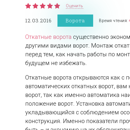
Оценить
12.03.2016
Ворота
Время чтения:
Откатные ворота
существенно экономя
другими видами ворот. Монтаж откат
перед тем, как начать работы по мо
будущем не избежать.
Откатные ворота открываются как с 
автоматических откатных ворот, вам 
ворот, так как именно автоматика наи
положение ворот. Установка автомат
укладывающийся с соблюдением особы
конструкция. Именно показатели про
быть – и экономию на их обслуживан