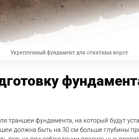
Укреплённый фундамент для откатных ворот
одготовку фундамент
ля траншеи фундамента, на который будут уста
аншеи должна быть на 30 см больше глубины пр