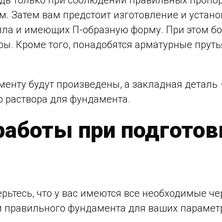
едь только при соблюдении правильных пропор
м. Затем вам предстоит изготовление и устан
лла и имеющих П-образную форму. При этом 
ры. Кроме того, понадобятся арматурные прут
аменту будут произведены, а закладная деталь
 раствора для фундамента.
аботы при подготовк
рьтесь, что у вас имеются все необходимые че
и правильного фундамента для ваших параметр