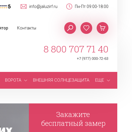
info@jaluzirf.ru
Пн-Пт 09:00-18:00
ятор
Контакты
8 800 707 71 40
+7 (977) 000-72-63
ВОРОТА
ВНЕШНЯЯ СОЛНЦЕЗАЩИТА
ЕЩЕ
Закажите
бесплатный замер
их