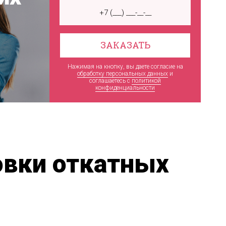
ЗАКАЗАТЬ
Нажимая на кнопку, вы даете согласие на
обработку персональных данных
и
соглашаетесь c
политикой
конфиденциальности
овки откатных