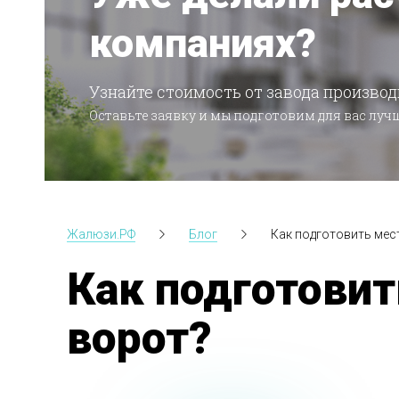
компаниях?
Узнайте стоимость от завода производ
Оставьте заявку и мы подготовим для вас лу
Жалюзи.РФ
Блог
Как подготовить мес
Как подготовит
ворот?