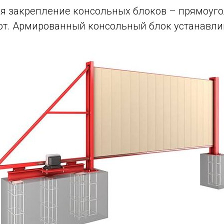
ся закрепление консольных блоков – прямоуго
т. Армированный консольный блок устанавлива