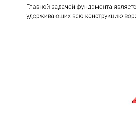
Главной задачей фундамента являет
удерживающих всю конструкцию воро