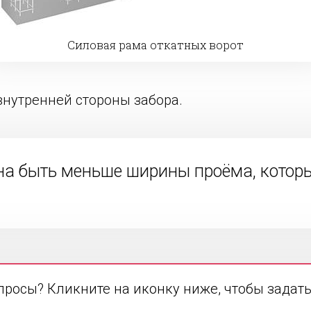
Силовая рама откатных ворот
внутренней стороны забора.
а быть меньше ширины проёма, которы
просы? Кликните на иконку ниже, чтобы задать