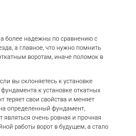
она более надёжны по сравнению с
зда, а главное, что нужно помнить
откатным воротам, иначе поломок в
сли вы склоняетесь к установке
й фундамента к установке откатных
нт теряет свои свойства и меняет
о на определённый фундамент,
 являться очень ровная и прочная
ной работы ворот в будущем, а стало