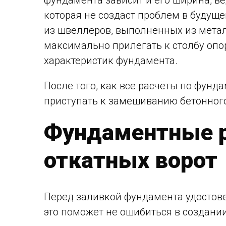
фундамента зависит и его ширина, в
которая не создаст проблем в будуще
из швеллеров, выполненных из мета
максимально прилегать к столбу опо
характеристик фундамента.
После того, как все расчёты по фунд
приступать к замешиванию бетонного
Фундаментные р
откатных ворот
Перед заливкой фундамента удостове
это поможет не ошибиться в создани