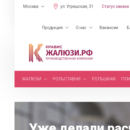
Москва
ул. Угрешская, 31
Статус заказа
Продукция
О нас
Вакансии
Б
ЖАЛЮЗИ
РОЛЬСТАВНИ
РОЛЬШКАФ
ПЛИ
Уже делали рас