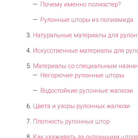
Почему именно полиэстер?
Рулонные шторы из полиамида
Натуральные материалы для руло
Искусственные материалы для ру
Материалы со специальным назна
Негорючие рулонные шторы
Водостойкие рулонные жалюзи
Цвета и узоры рулонных жалюзи
Плотность рулонных штор
Как ухаживать за рулонными штор