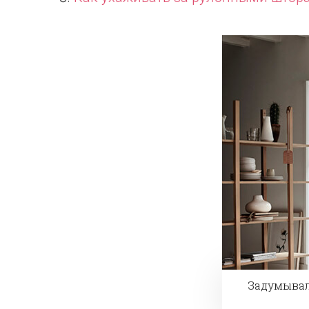
Задумывал