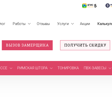
лог
Работы
Отзывы
Услуги
Акции
Калькул
ВЫЗОВ ЗАМЕРЩИКА
ПОЛУЧИТЬ СКИДКУ
ССЕ
РИМСКАЯ ШТОРА
ТОНИРОВКА
ПВХ-ЗАВЕСЫ