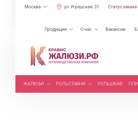
Москва
ул. Угрешская, 31
Статус заказа
Продукция
О нас
Вакансии
Б
ЖАЛЮЗИ
РОЛЬСТАВНИ
РОЛЬШКАФ
ПЛИ