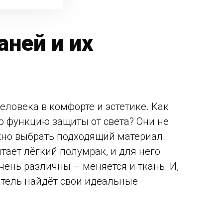
ней и их
еловека в комфорте и эстетике. Как
 функцию защиты от света? Они не
жно выбрать подходящий материал.
итает лёгкий полумрак, и для него
чень различны – меняется и ткань. И,
атель найдёт свои идеальные