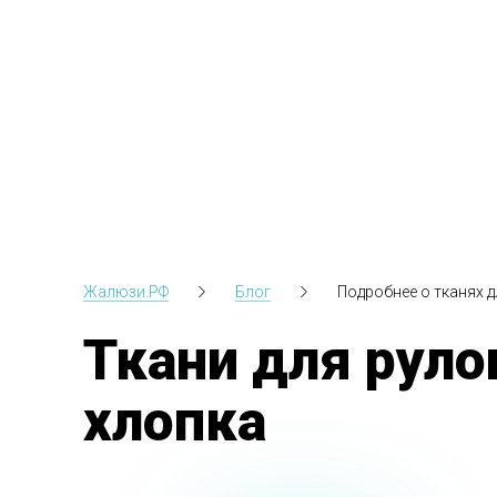
Жалюзи.РФ
Блог
Подробнее о тканях 
Ткани для руло
хлопка