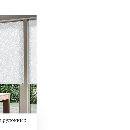
л рулонных