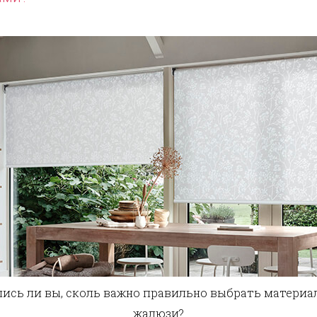
ись ли вы, сколь важно правильно выбрать материа
жалюзи?