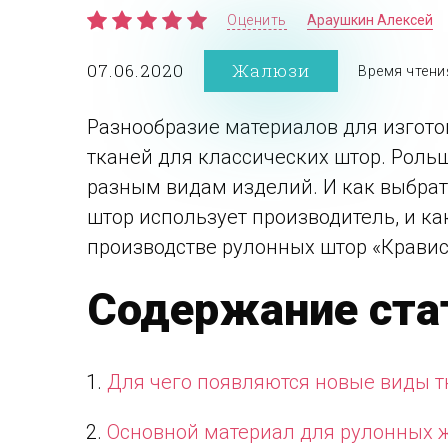
Оценить
Араушкин Алексей
07.06.2020
Жалюзи
Время чтени
Разнообразие материалов для изгото
тканей для классических штор. Рольш
разным видам изделий. И как выбрать
штор использует производитель, и ка
производстве рулонных штор «Кравис
Содержание ста
Для чего появляются новые виды т
Основной материал для рулонных 