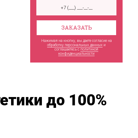
ЗАКАЗАТЬ
Нажимая на кнопку, вы даете согласие на
обработку персональных данных
и
соглашаетесь c
политикой
конфиденциальности
тетики до 100%