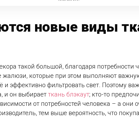
ются новые виды тка
кора такой большой, благодаря потребности ч
е жалюзи, которые при этом выполняют важную
ё и эффективно фильтровать свет. Поэтому ва
а, и он выбирает
ткань блэкаут
; кто-то предпоч
висимости от потребностей человека – а они о
изводитель, тем выше вероятность, что покуп