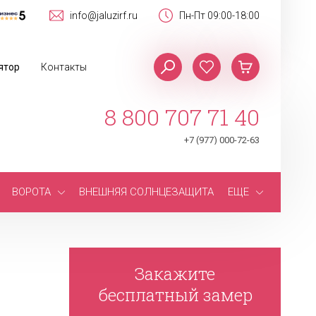
info@jaluzirf.ru
Пн-Пт 09:00-18:00
ятор
Контакты
8 800 707 71 40
+7 (977) 000-72-63
ВОРОТА
ВНЕШНЯЯ СОЛНЦЕЗАЩИТА
ЕЩЕ
Закажите
бесплатный замер