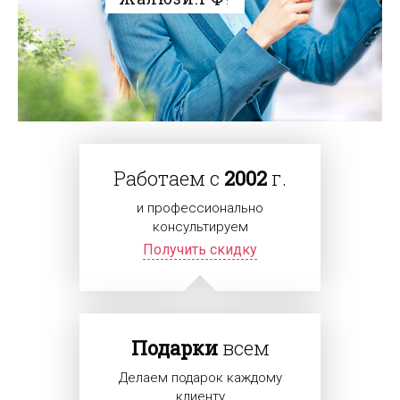
Работаем с
2002
г.
и профессионально
консультируем
Получить скидку
Подарки
всем
Делаем подарок каждому
клиенту