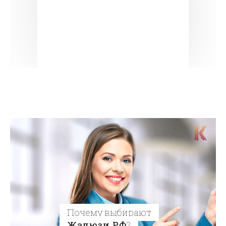
Почему выбирают
Жалюзи.РФ
?