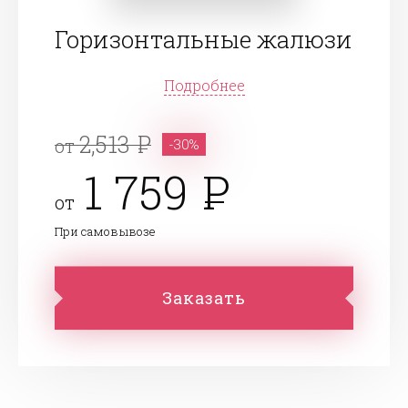
Горизонтальные жалюзи
Подробнее
2,513
от
-30%
1 759
от
При самовывозе
Заказать