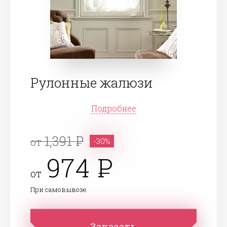
Рулонные жалюзи
Подробнее
1,391
от
-30%
974
от
При самовывозе
Заказать