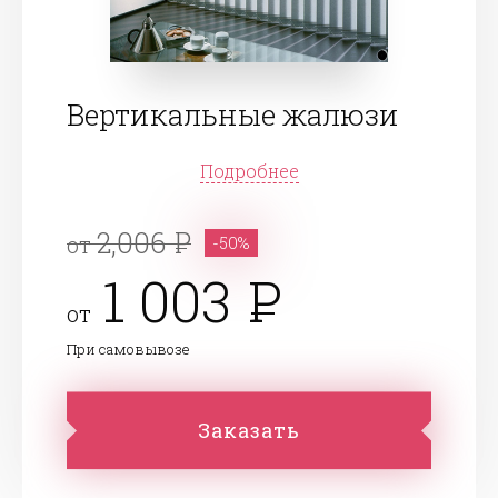
Вертикальные жалюзи
Подробнее
2,006
от
-50%
1 003
от
При самовывозе
Заказать