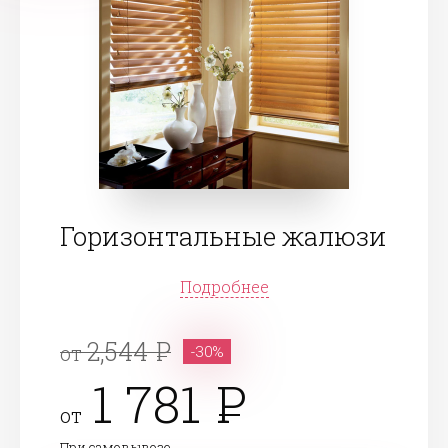
Горизонтальные жалюзи
Подробнее
2,544
от
-30%
1 781
от
При самовывозе