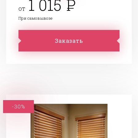
1 015
от
При самовывозе
Заказать
-30%