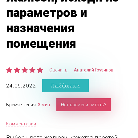
параметров и
назначения
помещения
Оценить
Анатолий Грузинов
24.09.2022
Лайфхаки
Время чтения:
3 мин
Нет времени читать?
Комментарии
Выбор цвета жалюзи кажется простой