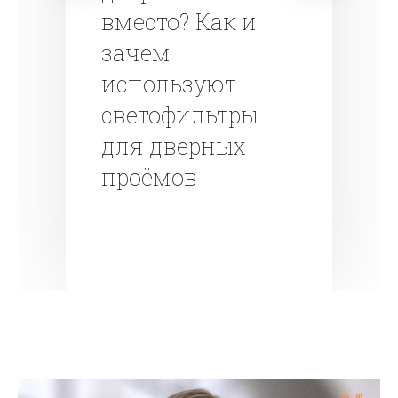
вместо? Как и
зачем
используют
светофильтры
для дверных
проёмов