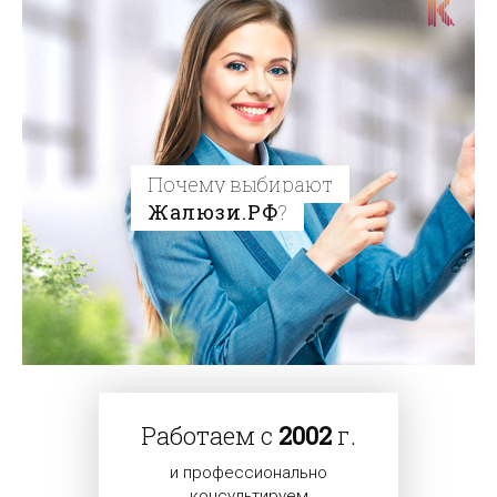
Почему выбирают
Жалюзи.РФ
?
Работаем с
2002
г.
и профессионально
консультируем