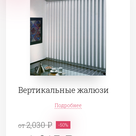
Вертикальные жалюзи
Подробнее
2,030
от
-50%