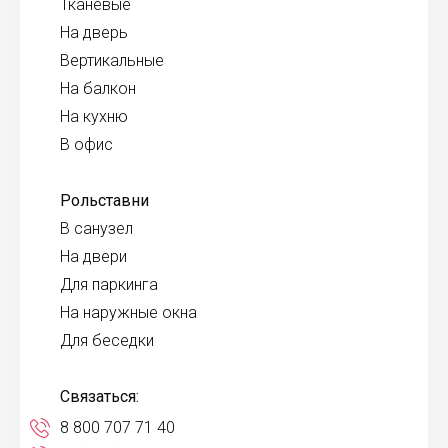
Тканевые
На дверь
Вертикальные
На балкон
На кухню
В офис
Рольставни
В санузел
На двери
Для паркинга
На наружные окна
Для беседки
Связаться:
8 800 707 71 40