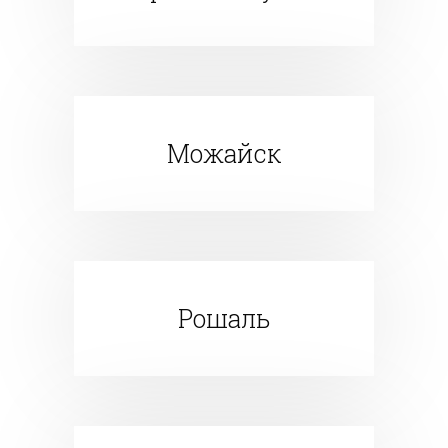
Можайск
Рошаль