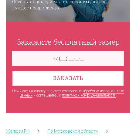
Оставьте заявку и мы подготовим для вас
лучшее предложение
Закажите бесплатный замер
ЗАКАЗАТЬ
Нажимая на кнопку, вы даете согласие на
обработку персональных
данных
и соглашаетесь c
политикой конфиденциальности
Жалюзи.РФ
По Московской области