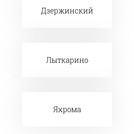
Дзержинский
Лыткарино
Яхрома