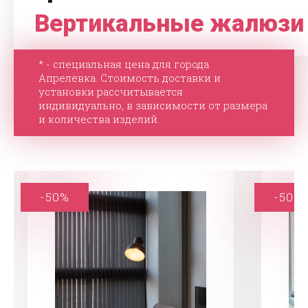
Вертикальные жалюзи
* - специальная цена для города
Апрелевка. Стоимость доставки и
установки рассчитывается
индивидуально, в зависимости от размера
и количества изделий.
-50%
-50%