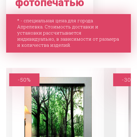
фотопечатью
* - специальная цена для города
Апрелевка. Стоимость доставки и
установки рассчитывается
индивидуально, в зависимости от размера
и количества изделий.
-50%
-30%