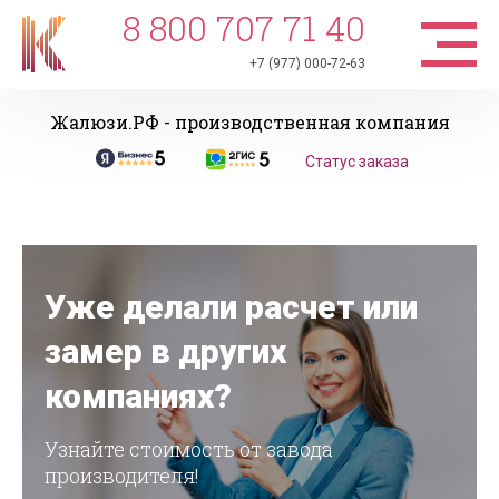
8 800 707 71 40
+7 (977) 000-72-63
Жалюзи.РФ - производственная компания
Статус заказа
Уже делали расчет или
замер в других
компаниях?
Узнайте стоимость от завода
производителя!