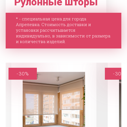
Рулонные шторы
* - специальная цена для города
Апрелевка. Стоимость доставки и
установки рассчитывается
индивидуально, в зависимости от размера
и количества изделий.
-30%
-30%