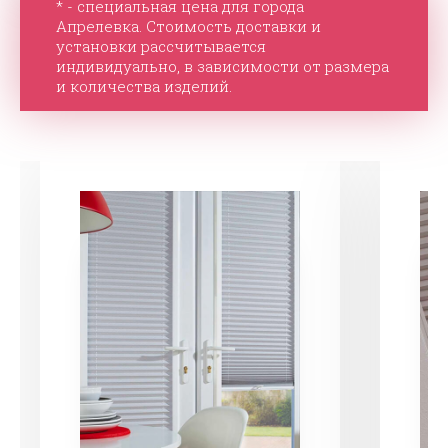
* - специальная цена для города
Апрелевка. Стоимость доставки и
установки рассчитывается
индивидуально, в зависимости от размера
и количества изделий.