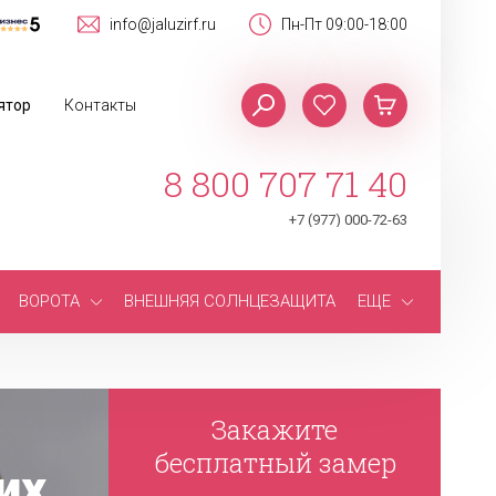
info@jaluzirf.ru
Пн-Пт 09:00-18:00
ятор
Контакты
8 800 707 71 40
+7 (977) 000-72-63
ВОРОТА
ВНЕШНЯЯ СОЛНЦЕЗАЩИТА
ЕЩЕ
Закажите
бесплатный замер
их