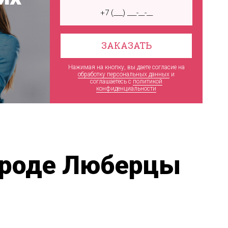
ЗАКАЗАТЬ
Нажимая на кнопку, вы даете согласие на
обработку персональных данных
и
соглашаетесь c
политикой
конфиденциальности
ороде Люберцы