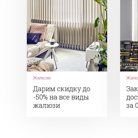
Жалюзи
Жалю
Дарим скидку до
Зак
-50% на все виды
дос
жалюзи
за 