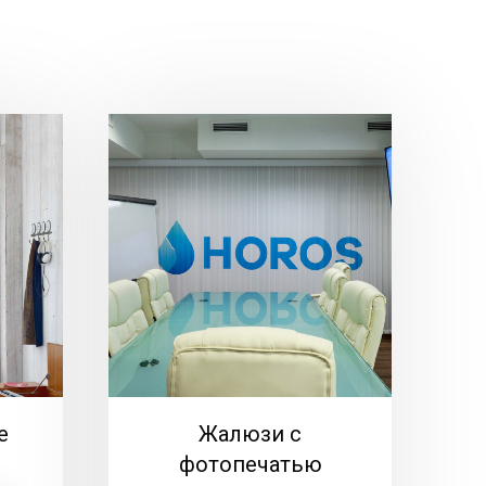
е
Жалюзи с
фотопечатью