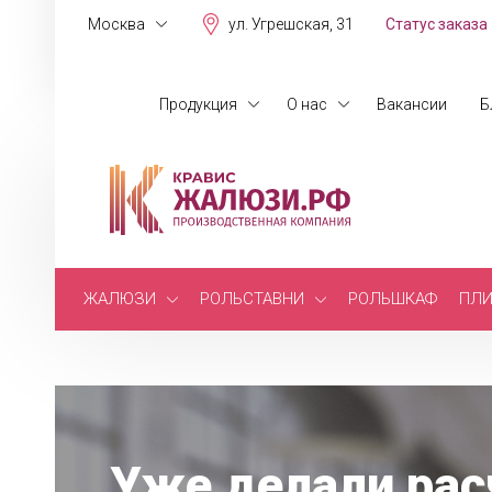
Москва
ул. Угрешская, 31
Статус заказа
Продукция
О нас
Вакансии
Б
ЖАЛЮЗИ
РОЛЬСТАВНИ
РОЛЬШКАФ
ПЛИ
Уже делали рас