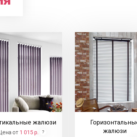
тикальные жалюзи
Горизонтальны
жалюзи
Цена от
1 015 р.