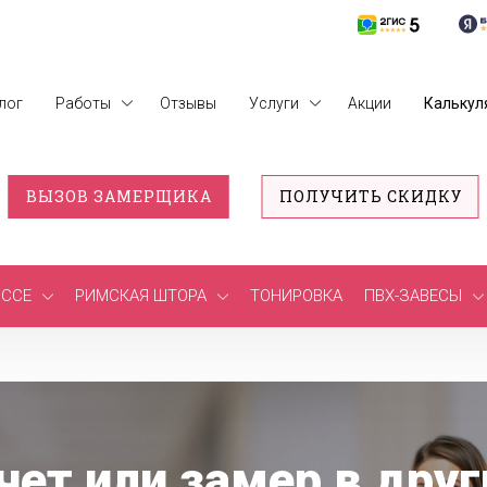
лог
Работы
Отзывы
Услуги
Акции
Калькул
ВЫЗОВ ЗАМЕРЩИКА
ПОЛУЧИТЬ СКИДКУ
ССЕ
РИМСКАЯ ШТОРА
ТОНИРОВКА
ПВХ-ЗАВЕСЫ
чет или замер в друг