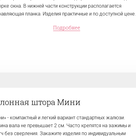
орке окна. В нижней части конструкции располагается
равляющая планка. Изделия практичные и по доступной цене.
Подробнее
улонная штора Мини
ни» - компактный и легкий вариант стандартных жалюзи.
ина вала не превышает 2 см. Часто крепятся на зажимы и
тч без сверления. Закажите изделия по индивидуальным