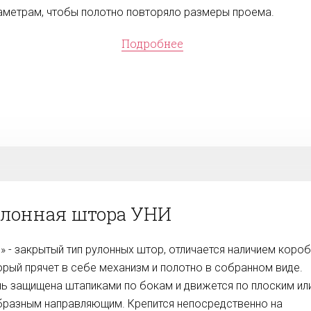
аметрам, чтобы полотно повторяло размеры проема.
Подробнее
лонная штора УНИ
и» - закрытый тип рулонных штор, отличается наличием короб
орый прячет в себе механизм и полотно в собранном виде.
нь защищена штапиками по бокам и движется по плоским ил
бразным направляющим. Крепится непосредственно на