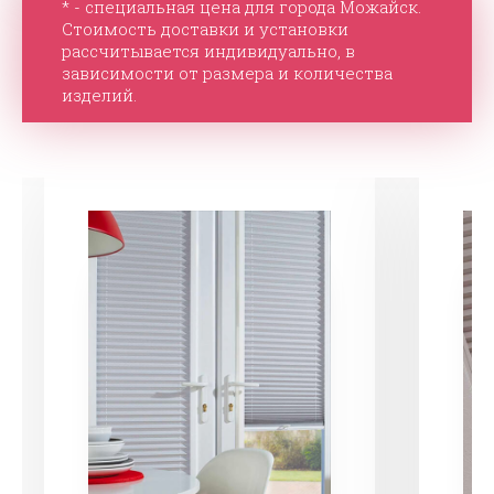
* - специальная цена для города Можайск.
Стоимость доставки и установки
рассчитывается индивидуально, в
зависимости от размера и количества
изделий.