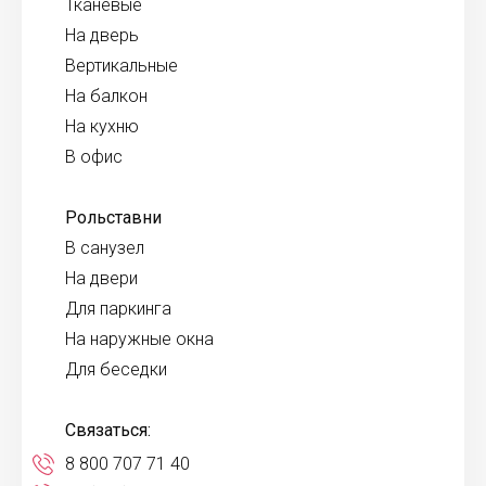
Тканевые
На дверь
Вертикальные
На балкон
На кухню
В офис
Рольставни
В санузел
На двери
Для паркинга
На наружные окна
Для беседки
Связаться:
8 800 707 71 40