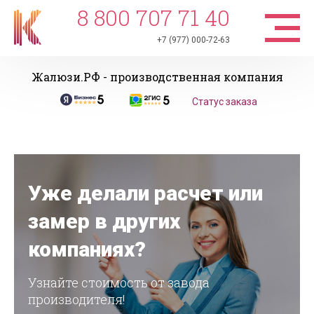
8 800 707 71 40
+7 (977) 000-72-63
Жалюзи.РФ - производственная компания
Статус заказа
Уже делали расчет или
замер в других
компаниях?
Узнайте стоимость от завода
производителя!