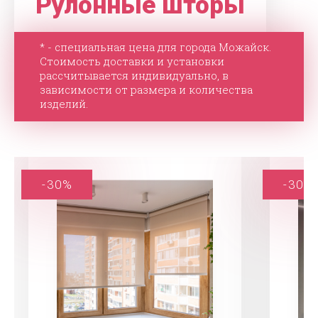
Рулонные шторы
* - специальная цена для города Можайск.
Стоимость доставки и установки
рассчитывается индивидуально, в
зависимости от размера и количества
изделий.
-30%
-30%