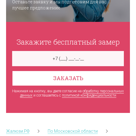
Оставьте заявку и мы подготовим для вас
лучшее предложение
Закажите бесплатный замер
ЗАКАЗАТЬ
Нажимая на кнопку, вы даете согласие на
обработку персональных
данных
и соглашаетесь c
политикой конфиденциальности
Жалюзи.РФ
По Московской области