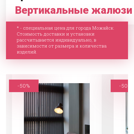
Вертикальные жалюзи
* - специальная цена для города Можайск.
Стоимость доставки и установки
рассчитывается индивидуально, в
зависимости от размера и количества
изделий.
-50%
-50%