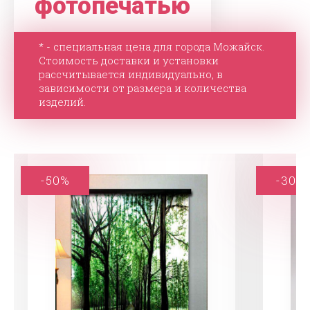
фотопечатью
* - специальная цена для города Можайск.
Стоимость доставки и установки
рассчитывается индивидуально, в
зависимости от размера и количества
изделий.
-50%
-30%