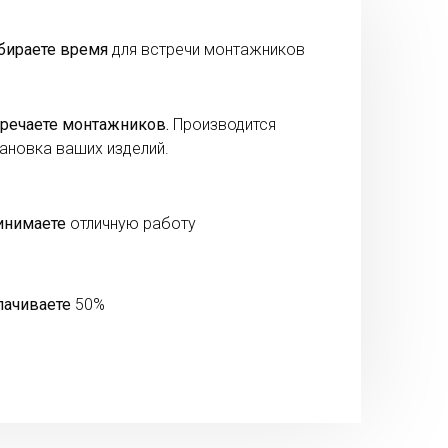
бираете время
для встречи монтажников
речаете монтажников.
Производится
ановка ваших изделий.
инимаете
отличную работу
лачиваете
50%