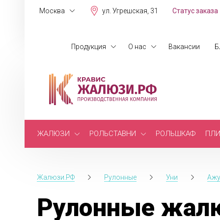
Москва
ул. Угрешская, 31
Статус заказа
Продукция
О нас
Вакансии
Б
ЖАЛЮЗИ
РОЛЬСТАВНИ
РОЛЬШКАФ
ПЛИ
Жалюзи.РФ
Рулонные
Уни
Аж
Рулонные жалю