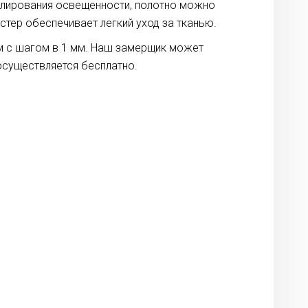
улирования освещенности, полотно можно
тер обеспечивает легкий уход за тканью.
ам с шагом в 1 мм. Наш замерщик может
осуществляется бесплатно.