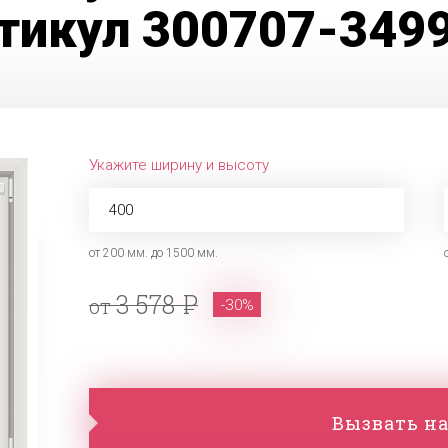
тикул 300707-349
Укажите ширину и высоту
от 200 мм. до 1500 мм.
3 578
от
-30%
Вызвать на