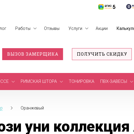
лог
Работы
Отзывы
Услуги
Акции
Калькул
ВЫЗОВ ЗАМЕРЩИКА
ПОЛУЧИТЬ СКИДКУ
ССЕ
РИМСКАЯ ШТОРА
ТОНИРОВКА
ПВХ-ЗАВЕСЫ
ур
Оранжевый
зи уни коллекция 