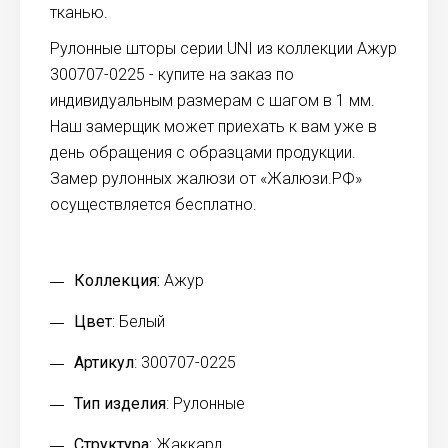
тканью.
Рулонные шторы серии UNI из коллекции Ажур
300707-0225 - купите на заказ по
индивидуальным размерам с шагом в 1 мм.
Наш замерщик может приехать к вам уже в
день обращения с образцами продукции.
Замер рулонных жалюзи от «Жалюзи.РФ»
осуществляется бесплатно.
Коллекция:
Ажур
Цвет
: Белый
Артикул
: 300707-0225
Тип изделия
: Рулонные
Структура
: Жаккард