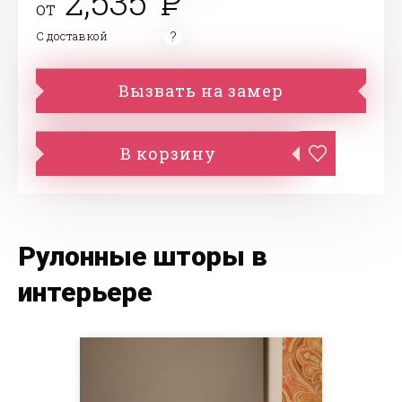
2,535
от
С доставкой
Вызвать на замер
В корзину
Рулонные шторы в
интерьере