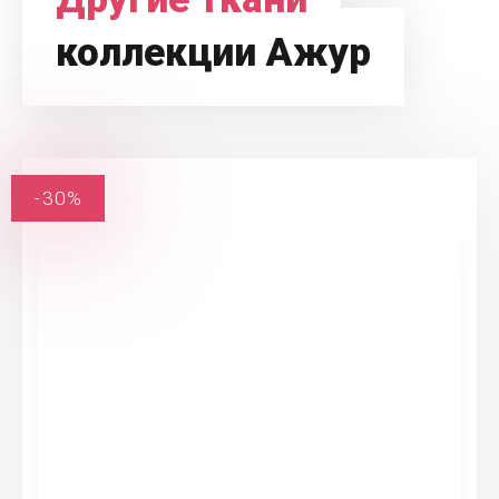
коллекции Ажур
-30%