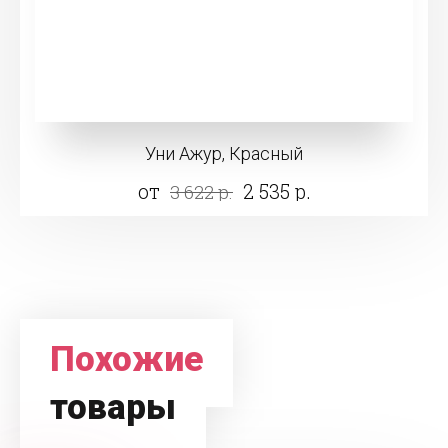
Уни Ажур, Красный
от
2 535 р.
3 622 р.
Похожие
товары