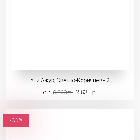
Уни Ажур, Светло-Коричневый
от
2 535 р.
3 622 р.
-30%