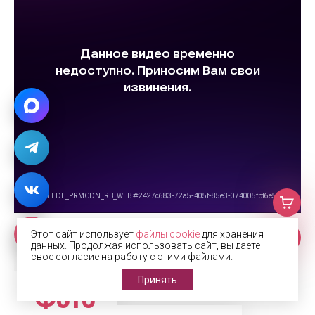
Этот сайт использует
файлы cookie
для хранения
данных. Продолжая использовать сайт, вы даете
свое согласие на работу с этими файлами.
Принять
Фото