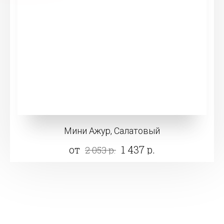
Мини Ажур, Салатовый
от
1 437 р.
2 053 р.