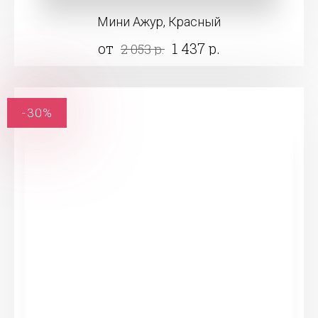
Мини Ажур, Красный
от
1 437 р.
2 053 р.
-30%