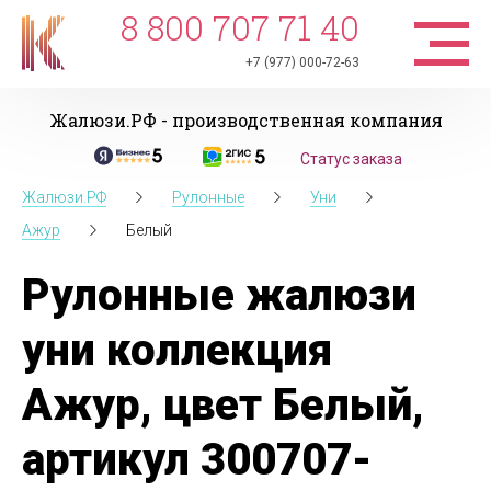
8 800 707 71 40
+7 (977) 000-72-63
Жалюзи.РФ - производственная компания
Статус заказа
Жалюзи.РФ
Рулонные
Уни
Ажур
Белый
Рулонные жалюзи
уни коллекция
Ажур, цвет Белый,
артикул 300707-