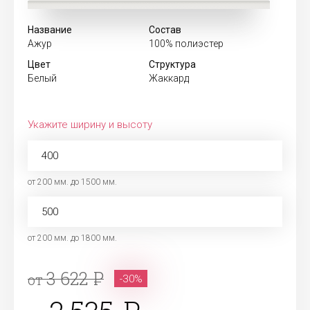
Название
Состав
Ажур
100% полиэстер
Цвет
Структура
Белый
Жаккард
Укажите ширину и высоту
от 200 мм. до 1500 мм.
от 200 мм. до 1800 мм.
3 622
от
-30%