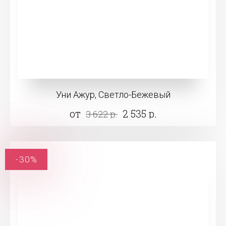
Уни Ажур, Светло-Бежевый
от
2 535 р.
3 622 р.
-30%