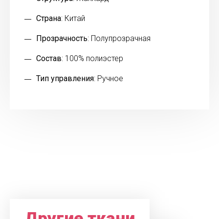
Страна
: Китай
Прозрачность
: Полупрозрачная
Состав
: 100% полиэстер
Тип управления
: Ручное
Другие ткани