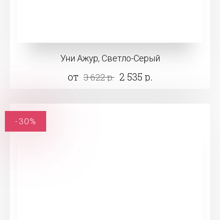
Уни Ажур, Светло-Серый
от
2 535 р.
3 622 р.
-30%