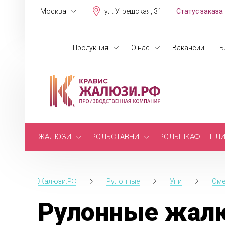
Москва
ул. Угрешская, 31
Статус заказа
Продукция
О нас
Вакансии
Б
ЖАЛЮЗИ
РОЛЬСТАВНИ
РОЛЬШКАФ
ПЛИ
Жалюзи.РФ
Рулонные
Уни
Оме
Рулонные жалю