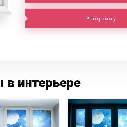
В корзину
 в интерьере