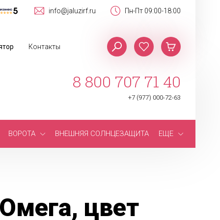
info@jaluzirf.ru
Пн-Пт 09:00-18:00
ятор
Контакты
8 800 707 71 40
+7 (977) 000-72-63
ВОРОТА
ВНЕШНЯЯ СОЛНЦЕЗАЩИТА
ЕЩЕ
Омега, цвет