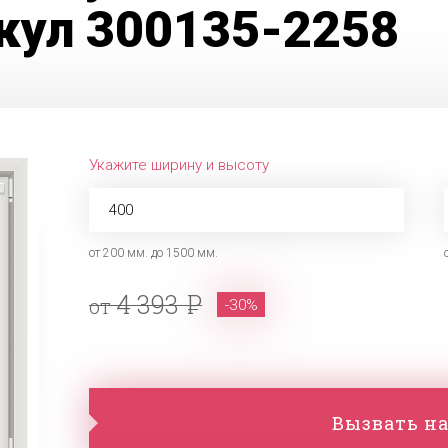
кул 300135-2258
Укажите ширину и высоту
от 200 мм. до 1500 мм.
4 393
от
-30%
Вызвать на