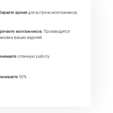
бираете время
для встречи монтажников
речаете монтажников.
Производится
ановка ваших изделий.
инимаете
отличную работу
лачиваете
50%