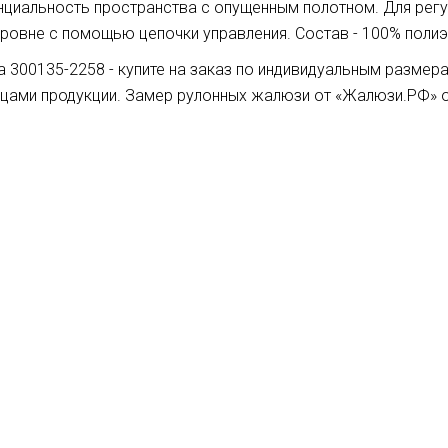
нциальность пространства с опущенным полотном. Для рег
ровне с помощью цепочки управления. Состав - 100% полиэс
а 300135-2258 - купите на заказ по индивидуальным разме
зцами продукции. Замер рулонных жалюзи от «Жалюзи.РФ» 