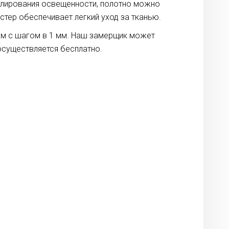
улирования освещенности, полотно можно
тер обеспечивает легкий уход за тканью.
рам с шагом в 1 мм. Наш замерщик может
осуществляется бесплатно.