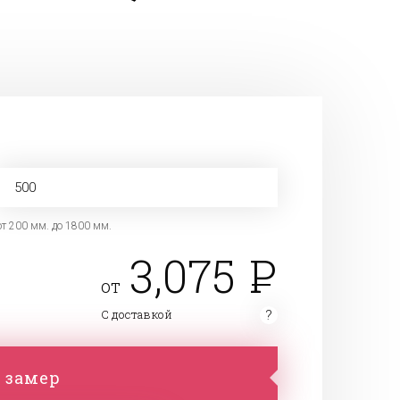
от 200 мм. до 1800 мм.
3,075
от
С доставкой
 замер