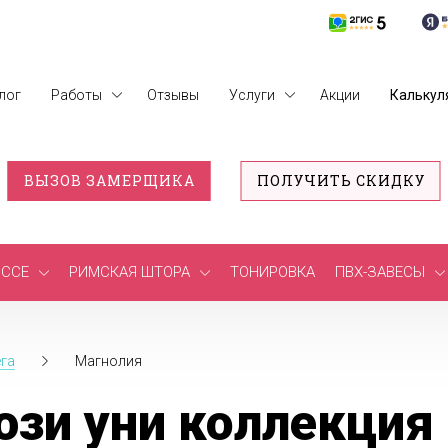
лог
Работы
Отзывы
Услуги
Акции
Калькул
ВЫЗОВ ЗАМЕРЩИКА
ПОЛУЧИТЬ СКИДКУ
ССЕ
РИМСКАЯ ШТОРА
ТОНИРОВКА
ПВХ-ЗАВЕСЫ
га
Магнолия
зи уни коллекция 