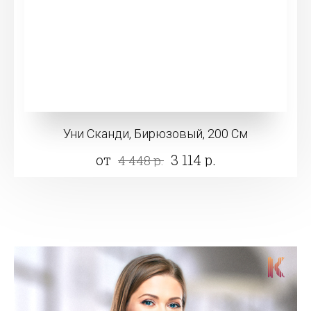
Уни Сканди, Бирюзовый, 200 См
от
3 114 р.
4 448 р.