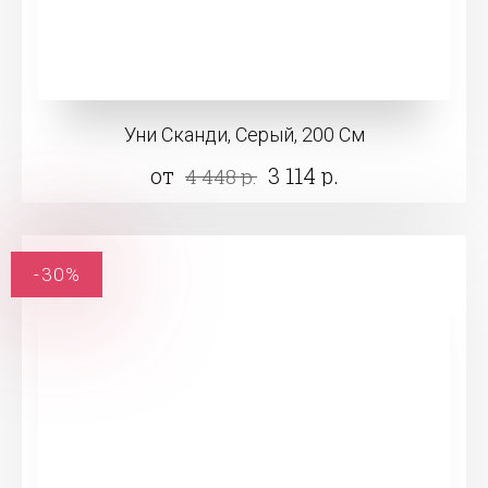
Уни Сканди, Серый, 200 См
от
3 114 р.
4 448 р.
-30%