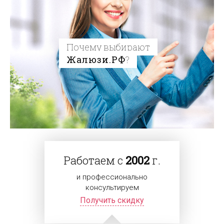
Почему выбирают
Жалюзи.РФ
?
Работаем с
2002
г.
и профессионально
консультируем
Получить скидку