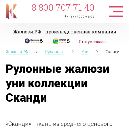
8 800 707 71 40
+7 (977) 000-72-63
Жалюзи.РФ - производственная компания
Статус заказа
Жалюзи.РФ
Рулонные
Уни
Сканди
Рулонные жалюзи
уни коллекции
Сканди
«Сканди» - ткань из среднего ценового