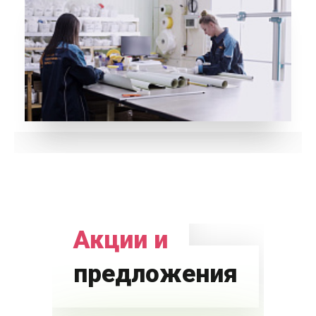
Акции и
предложения