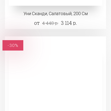
Уни Сканди, Салатовый, 200 См
от
3 114 р.
4 448 р.
-30%