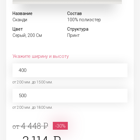
Название
Состав
Сканди
100% полиэстер
Цвет
Структура
Серый, 200 См
Принт
Укажите ширину и высоту
от 200 мм. до 1500 мм.
от 200 мм. до 1800 мм.
4 448
от
-30%