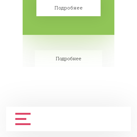
бесплатно! Сделайте заказ!
Подробнее
Подробнее