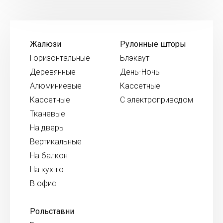
Жалюзи
Рулонные шторы
Горизонтальные
Блэкаут
Деревянные
День-Ночь
Алюминиевые
Кассетные
Кассетные
С электроприводом
Тканевые
На дверь
Вертикальные
На балкон
На кухню
В офис
Рольставни