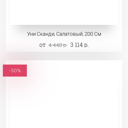
Уни Сканди, Салатовый, 200 См
от
3 114 р.
4 448 р.
-30%