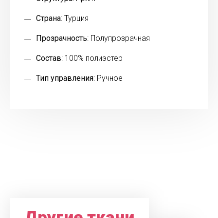
Страна
: Турция
Прозрачность
: Полупрозрачная
Состав
: 100% полиэстер
Тип управления
: Ручное
Другие ткани