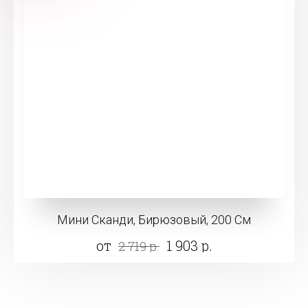
Мини Сканди, Бирюзовый, 200 См
от
1 903 р.
2 719 р.