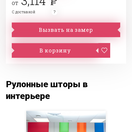
3,114
от
С доставкой
Вызвать на замер
В корзину
Рулонные шторы в
интерьере