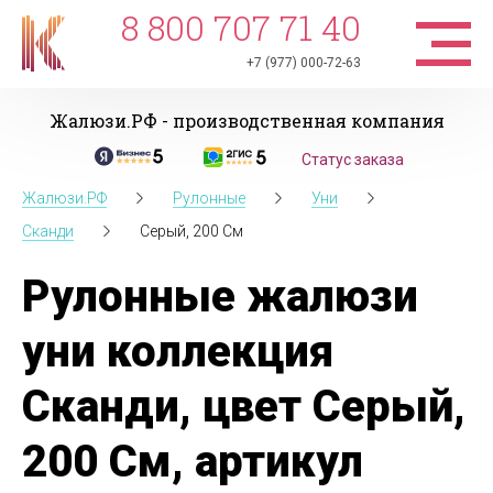
8 800 707 71 40
+7 (977) 000-72-63
Жалюзи.РФ - производственная компания
Статус заказа
Жалюзи.РФ
Рулонные
Уни
Сканди
Серый, 200 См
Рулонные жалюзи
уни коллекция
Сканди, цвет Серый,
200 См, артикул