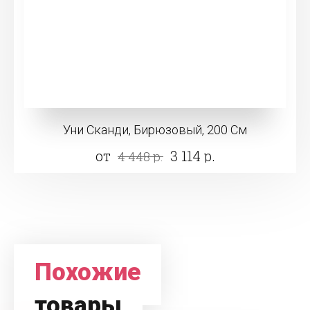
Уни Сканди, Бирюзовый, 200 См
от
3 114 р.
4 448 р.
Похожие
товары