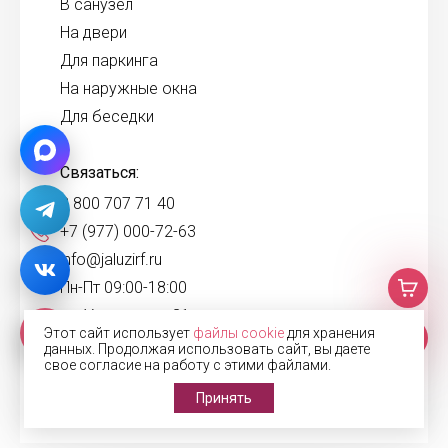
В санузел
На двери
Для паркинга
На наружные окна
Для беседки
Связаться:
8 800 707 71 40
+7 (977) 000-72-63
info@jaluzirf.ru
Пн-Пт 09:00-18:00
ул. Угрешская, 31
Этот сайт использует
файлы cookie
для хранения
данных. Продолжая использовать сайт, вы даете
свое согласие на работу с этими файлами.
Принять