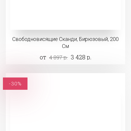
Свободновисящие Сканди, Бирюзовый, 200
См
от
3 428 р.
4 897 р.
-30%