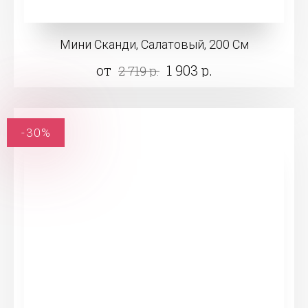
Мини Сканди, Салатовый, 200 См
от
1 903 р.
2 719 р.
-30%