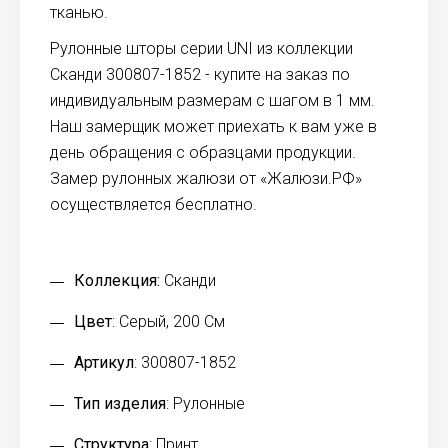
тканью.
Рулонные шторы серии UNI из коллекции
Сканди 300807-1852 - купите на заказ по
индивидуальным размерам с шагом в 1 мм.
Наш замерщик может приехать к вам уже в
день обращения с образцами продукции.
Замер рулонных жалюзи от «Жалюзи.РФ»
осуществляется бесплатно.
Коллекция:
Сканди
Цвет
: Серый, 200 См
Артикул
: 300807-1852
Тип изделия
: Рулонные
Структура
: Принт