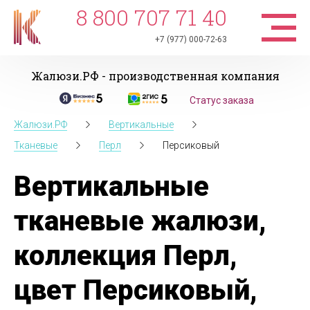
8 800 707 71 40
+7 (977) 000-72-63
Жалюзи.РФ - производственная компания
Статус заказа
Жалюзи.РФ
Вертикальные
Тканевые
Перл
Персиковый
Вертикальные
тканевые жалюзи,
коллекция Перл,
цвет Персиковый,