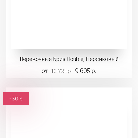
Веревочные Бриз Double, Персиковый
от
9 605 р.
13 721 р.
-30%