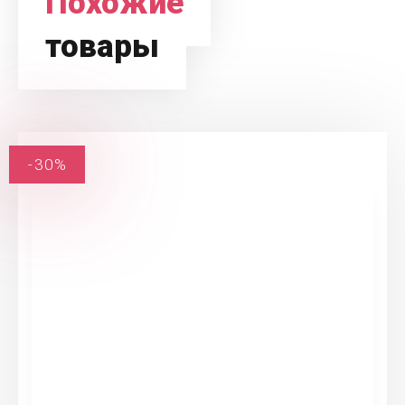
Похожие
товары
-30%