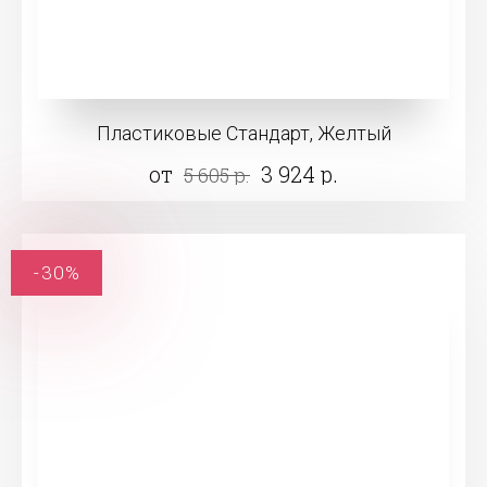
Пластиковые Стандарт, Желтый
от
3 924 р.
5 605 р.
-30%