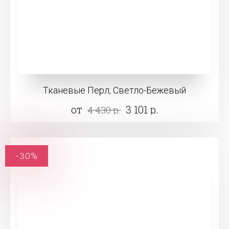
Тканевые Перл, Светло-Бежевый
от
3 101 р.
4 430 р.
-30%