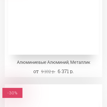
Алюминиевые Алюминий, Металлик
от
6 371 р.
9 102 р.
-30%