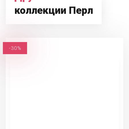
коллекции Перл
-30%