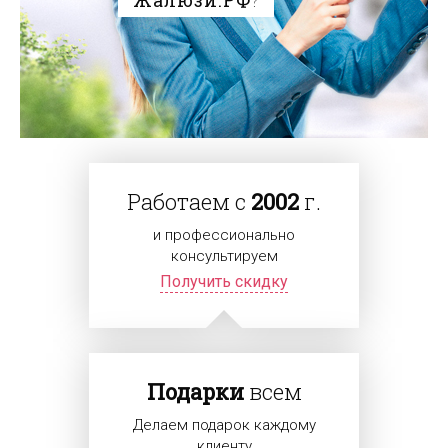
Работаем с
2002
г.
и профессионально
консультируем
Получить скидку
Подарки
всем
Делаем подарок каждому
клиенту