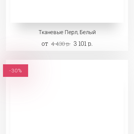
Тканевые Перл, Белый
от
3 101 р.
4 430 р.
-30%