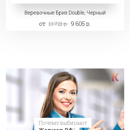
Веревочные Бриз Double, Черный
от
9 605 р.
13 721 р.
Почему выбирают
Жалюзи.РФ
?