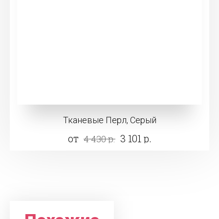
Тканевые Перл, Серый
от
3 101 р.
4 430 р.