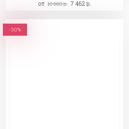
от
7 462 р.
10 660 р.
-30%