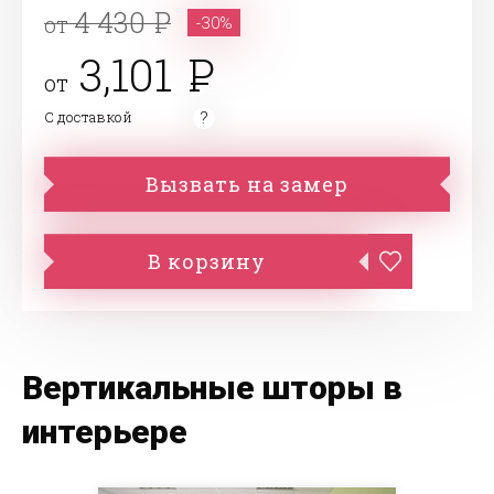
4 430
от
-30%
3,101
от
С доставкой
Вызвать на замер
В корзину
Вертикальные шторы в
интерьере