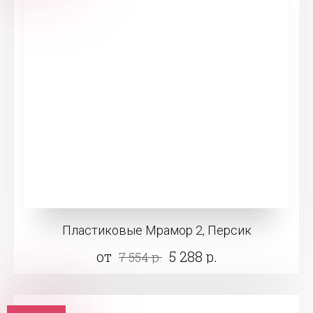
Пластиковые Мрамор 2, Персик
от
5 288 р.
7 554 р.