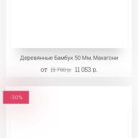
Деревянные Бамбук 50 Мм, Махагони
от
11 053 р.
15 790 р.
-30%