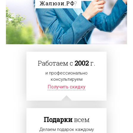
Жалюзи.РФ
?
Работаем с
2002
г.
и профессионально
консультируем
Получить скидку
Подарки
всем
Делаем подарок каждому