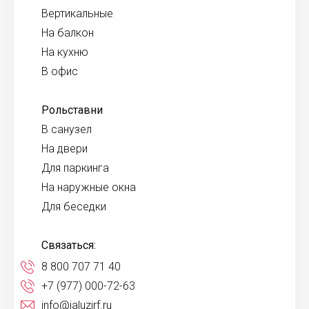
Вертикальные
На балкон
На кухню
В офис
Рольставни
В санузел
На двери
Для паркинга
На наружные окна
Для беседки
Связаться:
8 800 707 71 40
+7 (977) 000-72-63
info@jaluzirf.ru