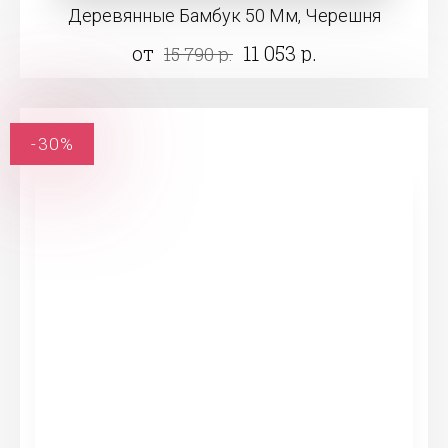
Деревянные Бамбук 50 Мм, Черешня
от
11 053 р.
15 790 р.
-30%