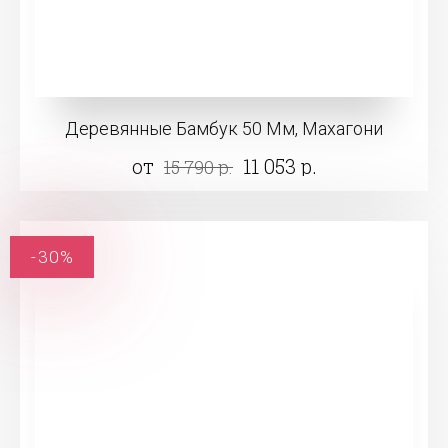
Деревянные Бамбук 50 Мм, Махагони
от
11 053 р.
15 790 р.
-30%