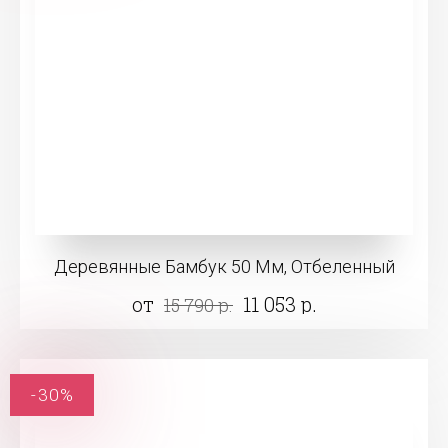
Деревянные Бамбук 50 Мм, Отбеленный
от
11 053 р.
15 790 р.
-30%