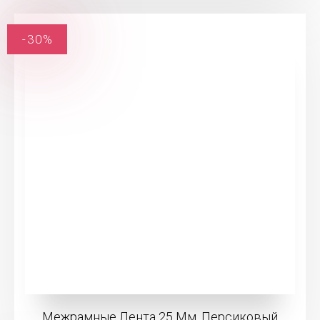
-30%
Межрамные Лента 25 Мм, Персиковый