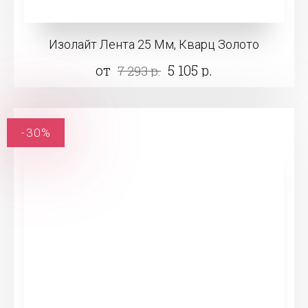
Изолайт Лента 25 Мм, Кварц Золото
от
5 105 р.
7 293 р.
-30%