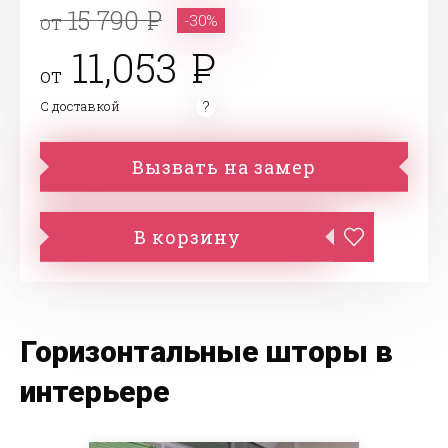
15 790
от
-30%
11,053
от
С доставкой
Вызвать на замер
В корзину
Горизонтальные шторы в
интерьере