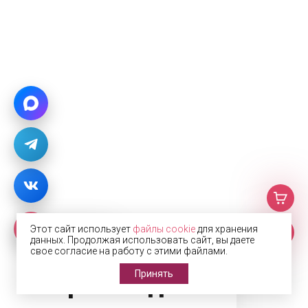
Этот сайт использует
файлы cookie
для хранения
данных. Продолжая использовать сайт, вы даете
Фото
свое согласие на работу с этими файлами.
Принять
с производства