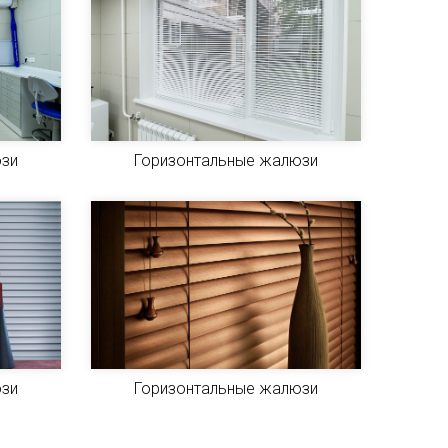
юзи
Горизонтальные жалюзи
юзи
Горизонтальные жалюзи