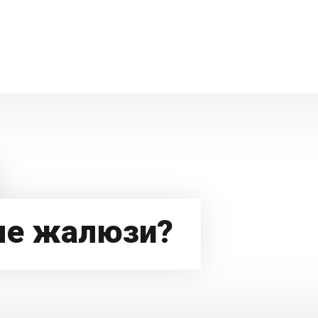
ые жалюзи?