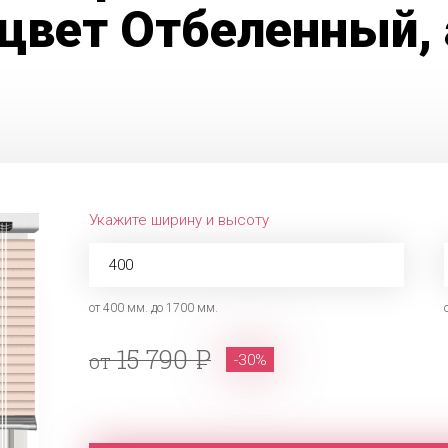
цвет Отбеленный, 
Укажите ширину и высоту
от 400 мм. до 1700 мм.
15 790
от
-30%