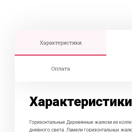
Характеристики
Оплата
Характеристики
Горизонтальные Деревянные жалюзи из коллек
дневного света. Ламели горизонтальных жалю