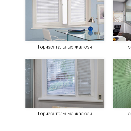
Горизонтальные жалюзи
Го
Горизонтальные жалюзи
Го