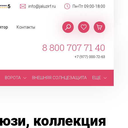
info@jaluzirf.ru
Пн-Пт 09:00-18:00
ятор
Контакты
8 800 707 71 40
+7 (977) 000-72-63
ВОРОТА
ВНЕШНЯЯ СОЛНЦЕЗАЩИТА
ЕЩЕ
юзи, коллекция