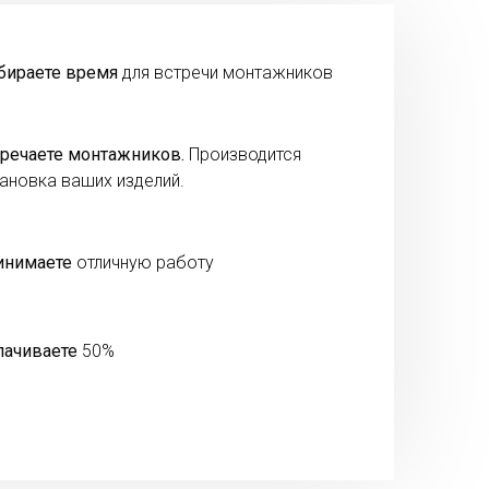
бираете время
для встречи монтажников
речаете монтажников.
Производится
ановка ваших изделий.
инимаете
отличную работу
лачиваете
50%