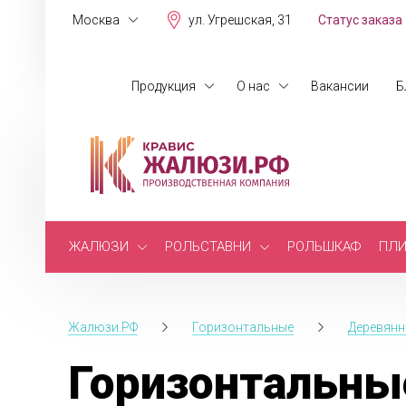
Москва
ул. Угрешская, 31
Статус заказа
Продукция
О нас
Вакансии
Б
ЖАЛЮЗИ
РОЛЬСТАВНИ
РОЛЬШКАФ
ПЛИ
Жалюзи.РФ
Горизонтальные
Деревянн
Горизонтальны