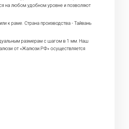
ся на любом удобном уровне и позволяют
ли к раме. Страна производства - Тайвань
идуальным размерам с шагом в 1 мм. Наш
жалюзи от «Жалюзи.РФ» осуществляется