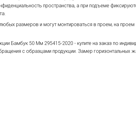
фиденциальность пространства, а при подъеме фиксируют
та.
юбых размеров и могут монтироваться в проем, на проем и
ции Бамбук 50 Мм 295415-2020 - купите на заказ по индив
обращения с образцами продукции. Замер горизонтальных 