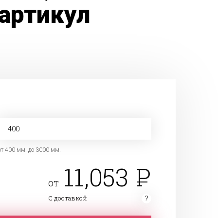
артикул
от 400 мм. до 3000 мм.
11,053
от
С доставкой