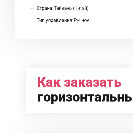
Страна
: Тайвань (Китай)
Тип управления
: Ручное
Как заказать
горизонтальн