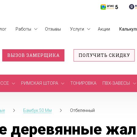
лог
Работы
Отзывы
Услуги
Акции
Калькул
ВЫЗОВ ЗАМЕРЩИКА
ПОЛУЧИТЬ СКИДКУ
ССЕ
РИМСКАЯ ШТОРА
ТОНИРОВКА
ПВХ-ЗАВЕСЫ
ые
Бамбук 50 Мм
Отбеленный
е деревянные жал