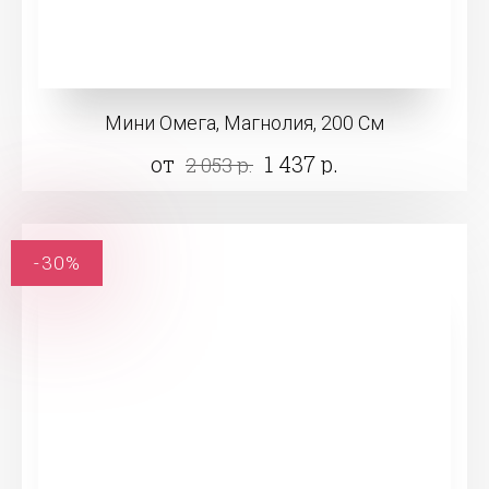
Мини Омега, Магнолия, 200 См
от
1 437 р.
2 053 р.
-30%