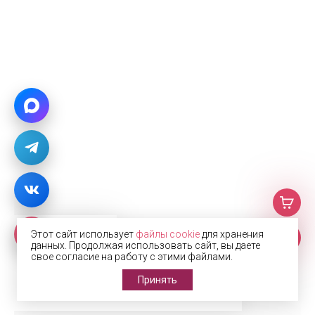
Этот сайт использует
файлы cookie
для хранения
Фото
данных. Продолжая использовать сайт, вы даете
свое согласие на работу с этими файлами.
с производства
Принять