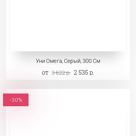
Уни Омега, Серый, 300 См
от
2 535 р.
3 622 р.
-30%