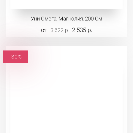
Уни Омега, Магнолия, 200 См
от
2 535 р.
3 622 р.
-30%