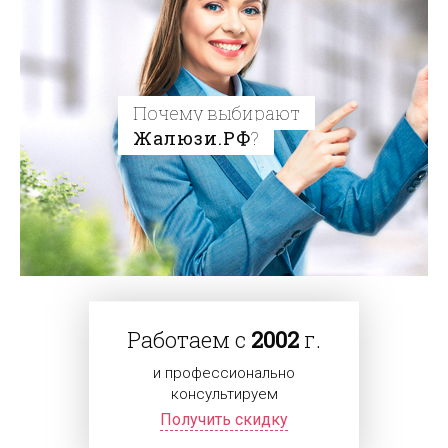
Почему выбирают
Жалюзи.РФ
?
Работаем с
2002
г.
и профессионально
консультируем
Получить скидку