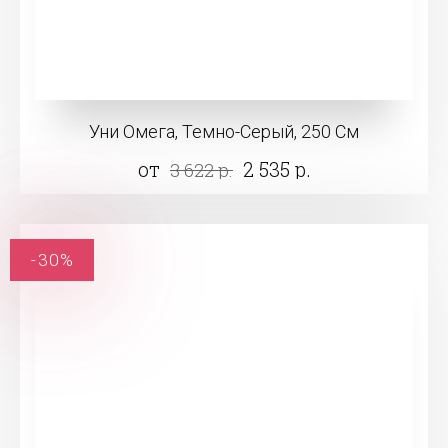
Уни Омега, Темно-Серый, 250 См
от
2 535 р.
3 622 р.
-30%