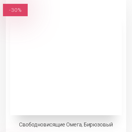
-30%
Свободновисящие Омега, Бирюзовый