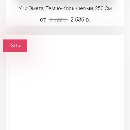
Уни Омега, Темно-Коричневый, 250 См
от
2 535 р.
3 622 р.
-30%