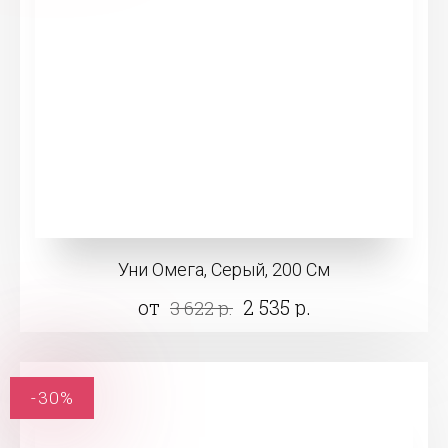
Уни Омега, Серый, 200 См
от
2 535 р.
3 622 р.
-30%