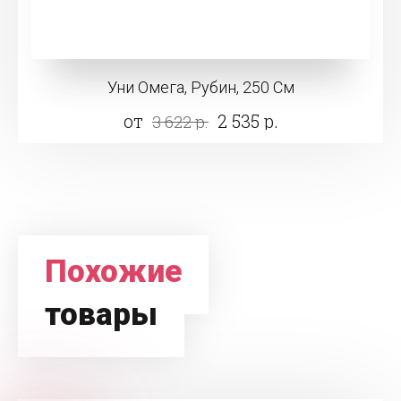
Уни Омега, Рубин, 250 См
от
2 535 р.
3 622 р.
Похожие
товары