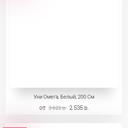
Уни Омега, Белый, 200 См
от
2 535 р.
3 622 р.