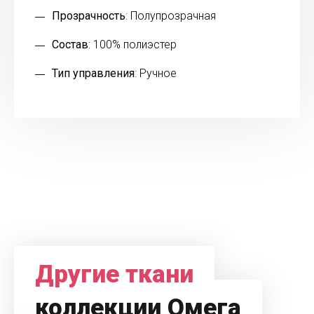
Прозрачность
: Полупрозрачная
Состав
: 100% полиэстер
Тип управления
: Ручное
Другие ткани
коллекции Омега