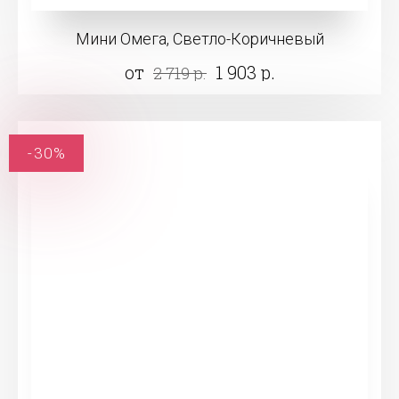
Мини Омега, Светло-Коричневый
от
1 903 р.
2 719 р.
-30%